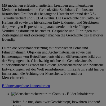
Mit modernen erlebnisorientierten, kreativen und interaktiven
Methoden informiert die Gedenkstätte Zuchthaus Cottbus am
historischen Ort über das begangene Unrecht während der NS-
Terrorherrschaft und SED-Diktatur. Die Geschichte der Cottbuser
Haftanstalt sowie die historischen Entwicklungen und Strukturen
der jeweiligen Repressionsapparate werden mit vielfältigen
Vermittlungsformaten beleuchtet. Gespräche und Führungen mit
Zeitzeuginnen und Zeitzeugen machen die Geschichte des Haftortes
lebendig.
Durch die Auseinandersetzung mit historischen Fotos und
Filmaufnahmen, Objekten und Archivmaterialien sowie den
Erinnerungen von Betroffenen entsteht ein differenziertes Bild von
der Vergangenheit. Gleichzeitig möchte die Gedenkstätte als
außerschulischer Lernort für aktuelle gesellschaftliche und politische
Entwicklungen auf der Welt sensibilisieren. Im Zentrum steht hierbei
immer auch die Achtung der Menschenwürde und der
Menschenrechte.
Bildungsangebote kennenlernen
Helfen Sie uns, damit wir Geschichte(n) bewahren können!