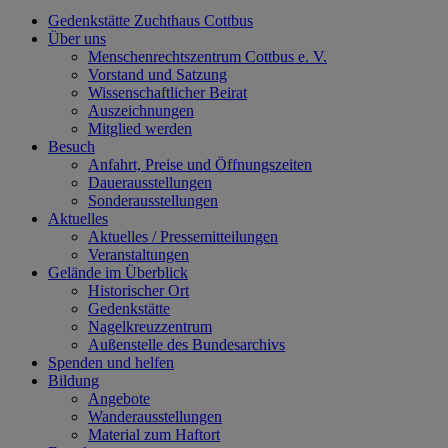
Gedenkstätte Zuchthaus Cottbus
Über uns
Menschenrechtszentrum Cottbus e. V.
Vorstand und Satzung
Wissenschaftlicher Beirat
Auszeichnungen
Mitglied werden
Besuch
Anfahrt, Preise und Öffnungszeiten
Dauerausstellungen
Sonderausstellungen
Aktuelles
Aktuelles / Pressemitteilungen
Veranstaltungen
Gelände im Überblick
Historischer Ort
Gedenkstätte
Nagelkreuzzentrum
Außenstelle des Bundesarchivs
Spenden und helfen
Bildung
Angebote
Wanderausstellungen
Material zum Haftort