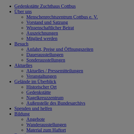
Gedenkstätte Zuchthaus Cottbus
Über uns
Menschenrechtszentrum Cottbus e. V.
Vorstand und Satzung
Wissenschaftlicher Beirat
Auszeichnungen
Mitglied werden
Besuch
Anfahrt, Preise und Öffnungszeiten
Dauerausstellungen
Sonderausstellungen
Aktuelles
Aktuelles / Pressemitteilungen
Veranstaltungen
Gelände im Überblick
Historischer Ort
Gedenkstätte
Nagelkreuzzentrum
Außenstelle des Bundesarchivs
Spenden und helfen
Bildung
Angebote
Wanderausstellungen
Material zum Haftort