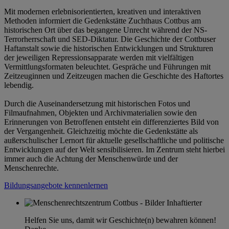
Mit modernen erlebnisorientierten, kreativen und interaktiven
Methoden informiert die Gedenkstätte Zuchthaus Cottbus am
historischen Ort über das begangene Unrecht während der NS-
Terrorherrschaft und SED-Diktatur. Die Geschichte der Cottbuser
Haftanstalt sowie die historischen Entwicklungen und Strukturen
der jeweiligen Repressionsapparate werden mit vielfältigen
Vermittlungsformaten beleuchtet. Gespräche und Führungen mit
Zeitzeuginnen und Zeitzeugen machen die Geschichte des Haftortes
lebendig.
Durch die Auseinandersetzung mit historischen Fotos und
Filmaufnahmen, Objekten und Archivmaterialien sowie den
Erinnerungen von Betroffenen entsteht ein differenziertes Bild von
der Vergangenheit. Gleichzeitig möchte die Gedenkstätte als
außerschulischer Lernort für aktuelle gesellschaftliche und politische
Entwicklungen auf der Welt sensibilisieren. Im Zentrum steht hierbei
immer auch die Achtung der Menschenwürde und der
Menschenrechte.
Bildungsangebote kennenlernen
Helfen Sie uns, damit wir Geschichte(n) bewahren können!