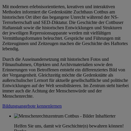
Mit modernen erlebnisorientierten, kreativen und interaktiven
Methoden informiert die Gedenkstätte Zuchthaus Cottbus am
historischen Ort über das begangene Unrecht während der NS-
Terrorherrschaft und SED-Diktatur. Die Geschichte der Cottbuser
Haftanstalt sowie die historischen Entwicklungen und Strukturen
der jeweiligen Repressionsapparate werden mit vielfältigen
Vermittlungsformaten beleuchtet. Gespräche und Führungen mit
Zeitzeuginnen und Zeitzeugen machen die Geschichte des Haftortes
lebendig.
Durch die Auseinandersetzung mit historischen Fotos und
Filmaufnahmen, Objekten und Archivmaterialien sowie den
Erinnerungen von Betroffenen entsteht ein differenziertes Bild von
der Vergangenheit. Gleichzeitig möchte die Gedenkstätte als
außerschulischer Lernort für aktuelle gesellschaftliche und politische
Entwicklungen auf der Welt sensibilisieren. Im Zentrum steht hierbei
immer auch die Achtung der Menschenwürde und der
Menschenrechte.
Bildungsangebote kennenlernen
Helfen Sie uns, damit wir Geschichte(n) bewahren können!