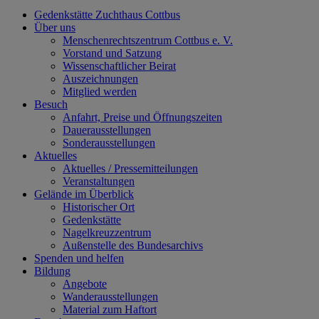
Gedenkstätte Zuchthaus Cottbus
Über uns
Menschenrechtszentrum Cottbus e. V.
Vorstand und Satzung
Wissenschaftlicher Beirat
Auszeichnungen
Mitglied werden
Besuch
Anfahrt, Preise und Öffnungszeiten
Dauerausstellungen
Sonderausstellungen
Aktuelles
Aktuelles / Pressemitteilungen
Veranstaltungen
Gelände im Überblick
Historischer Ort
Gedenkstätte
Nagelkreuzzentrum
Außenstelle des Bundesarchivs
Spenden und helfen
Bildung
Angebote
Wanderausstellungen
Material zum Haftort