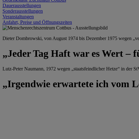
Dauerausstellungen
Sonderausstellungen
Veranstaltungen
Anfahrt, Preise und Öffnungszeiten
Dieter Dombrowski, von August 1974 bis Dezember 1975 wegen „versu
„Jeder Tag Haft war es Wert – f
Lutz-Peter Naumann, 1972 wegen „staatsfeindlicher Hetze“ in der StV
„Irgendwie erwartete ich vom Le