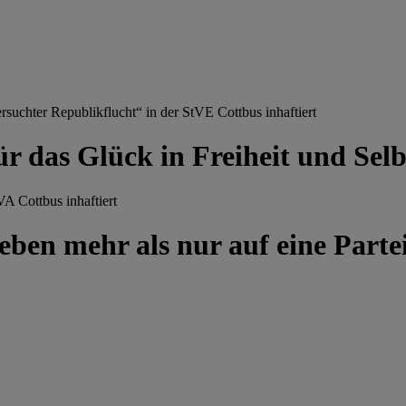
chter Republikflucht“ in der StVE Cottbus inhaftiert
ür das Glück in Freiheit und Se
A Cottbus inhaftiert
ben mehr als nur auf eine Partei