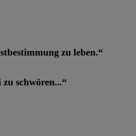
lbstbestimmung zu leben.“
 zu schwören...“