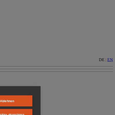
DE
|
EN
Ablehnen
okies akzeptieren