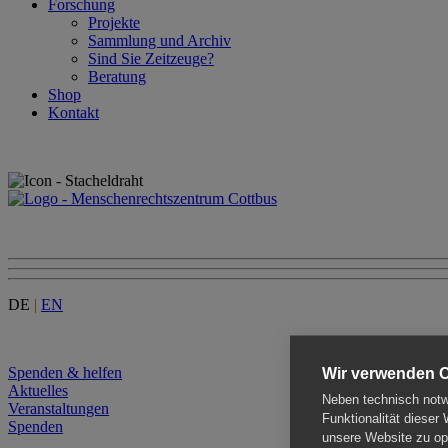
Forschung
Projekte
Sammlung und Archiv
Sind Sie Zeitzeuge?
Beratung
Shop
Kontakt
DE
|
EN
Menu
Spenden & helfen
Wir verwenden 
Aktuelles
Neben technisch notwe
Veranstaltungen
Funktionalität dieser
Spenden
unsere Website zu opt