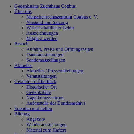
Gedenkstätte Zuchthaus Cottbus
Über uns
Menschenrechtszentrum Cottbus e. V.
Vorstand und Satzung
Wissenschaftlicher Beirat
Auszeichnungen
Mitglied werden
Besuch
Anfahrt, Preise und Öffnungszeiten
Dauerausstellungen
Sonderausstellungen
Aktuelles
Aktuelles / Pressemitteilungen
Veranstaltungen
Gelände im Überblick
Historischer Ort
Gedenkstätte
Nagelkreuzzentrum
Außenstelle des Bundesarchivs
Spenden und helfen
Bildung
Angebote
Wanderausstellungen
Material zum Haftort