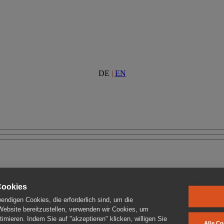
DE
|
EN
Cookies
ndigen Cookies, die erforderlich sind, um die
 Website bereitzustellen, verwenden wir Cookies, um
imieren. Indem Sie auf "akzeptieren" klicken, willigen Sie
Alle Co