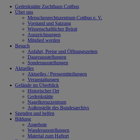
Gedenkstätte Zuchthaus Cottbus
Über uns
Menschenrechtszentrum Cottbus e. V.
Vorstand und Satzung
Wissenschaftlicher Beirat
Auszeichnungen
Mitglied werden
Besuch
Anfahrt, Preise und Öffnungszeiten
Dauerausstellungen
Sonderausstellungen
Aktuelles
Aktuelles / Pressemitteilungen
Veranstaltungen
Gelände im Überblick
Historischer Ort
Gedenkstätte
Nagelkreuzzentrum
Außenstelle des Bundesarchivs
Spenden und helfen
Bildung
Angebote
Wanderausstellungen
Material zum Haftort