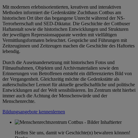
Mit modernen erlebnisorientierten, kreativen und interaktiven
Methoden informiert die Gedenkstätte Zuchthaus Cottbus am
historischen Ort über das begangene Unrecht während der NS-
Terrorherrschaft und SED-Diktatur. Die Geschichte der Cottbuser
Haftanstalt sowie die historischen Entwicklungen und Strukturen
der jeweiligen Repressionsapparate werden mit vielfältigen
Vermittlungsformaten beleuchtet. Gespräche und Führungen mit
Zeitzeuginnen und Zeitzeugen machen die Geschichte des Haftortes
lebendig.
Durch die Auseinandersetzung mit historischen Fotos und
Filmaufnahmen, Objekten und Archivmaterialien sowie den
Erinnerungen von Betroffenen entsteht ein differenziertes Bild von
der Vergangenheit. Gleichzeitig möchte die Gedenkstätte als
außerschulischer Lernort für aktuelle gesellschaftliche und politische
Entwicklungen auf der Welt sensibilisieren. Im Zentrum steht hierbei
immer auch die Achtung der Menschenwürde und der
Menschenrechte.
Bildungsangebote kennenlernen
Helfen Sie uns, damit wir Geschichte(n) bewahren können!