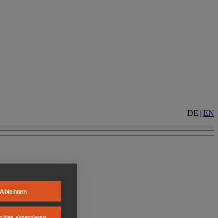
DE
|
EN
Ablehnen
okies akzeptieren