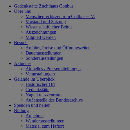
Gedenkstätte Zuchthaus Cottbus
Über uns
Menschenrechtszentrum Cottbus e. V.
Vorstand und Satzung
Wissenschaftlicher Beirat
Auszeichnungen
Mitglied werden
Besuch
Anfahrt, Preise und Öffnungszeiten
Dauerausstellungen
Sonderausstellungen
Aktuelles
Aktuelles / Pressemitteilungen
Veranstaltungen
Gelände im Überblick
Historischer Ort
Gedenkstätte
Nagelkreuzzentrum
Außenstelle des Bundesarchivs
Spenden und helfen
Bildung
Angebote
Wanderausstellungen
Material zum Haftort