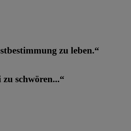
lbstbestimmung zu leben.“
 zu schwören...“