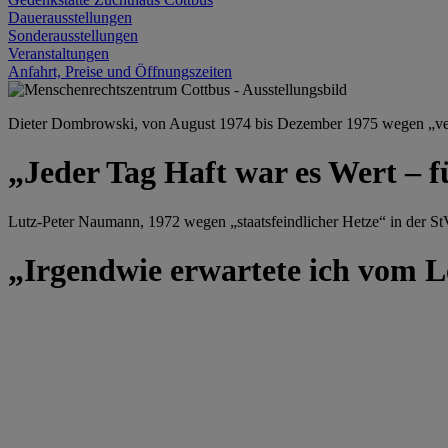
Dauerausstellungen
Sonderausstellungen
Veranstaltungen
Anfahrt, Preise und Öffnungszeiten
Dieter Dombrowski, von August 1974 bis Dezember 1975 wegen „versu
„Jeder Tag Haft war es Wert – f
Lutz-Peter Naumann, 1972 wegen „staatsfeindlicher Hetze“ in der StV
„Irgendwie erwartete ich vom Le