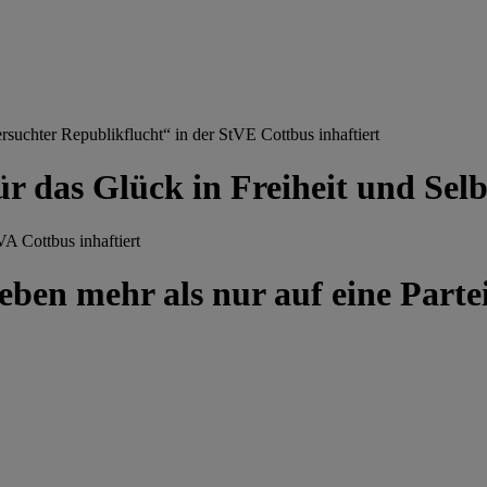
chter Republikflucht“ in der StVE Cottbus inhaftiert
ür das Glück in Freiheit und Se
A Cottbus inhaftiert
ben mehr als nur auf eine Partei