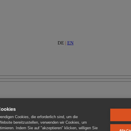
DE
|
EN
Cookies
ndigen Cookies, die erforderlich sind, um die
 Website bereitzustellen, verwenden wir Cookies, um
imieren. Indem Sie auf "akzeptieren" klicken, willigen Sie
Alle Co