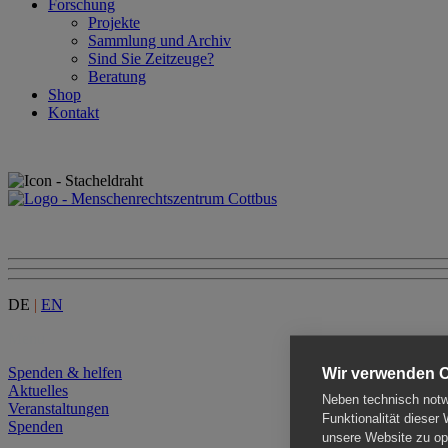
Forschung
Projekte
Sammlung und Archiv
Sind Sie Zeitzeuge?
Beratung
Shop
Kontakt
DE
|
EN
Menu
Spenden & helfen
Wir verwenden 
Aktuelles
Neben technisch notwe
Veranstaltungen
Funktionalität dieser
Spenden
unsere Website zu opt