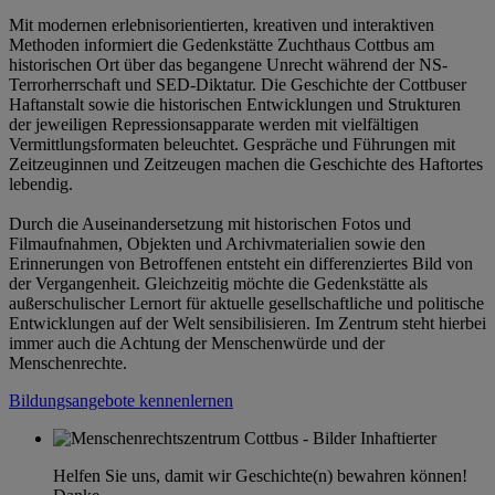
Mit modernen erlebnisorientierten, kreativen und interaktiven
Methoden informiert die Gedenkstätte Zuchthaus Cottbus am
historischen Ort über das begangene Unrecht während der NS-
Terrorherrschaft und SED-Diktatur. Die Geschichte der Cottbuser
Haftanstalt sowie die historischen Entwicklungen und Strukturen
der jeweiligen Repressionsapparate werden mit vielfältigen
Vermittlungsformaten beleuchtet. Gespräche und Führungen mit
Zeitzeuginnen und Zeitzeugen machen die Geschichte des Haftortes
lebendig.
Durch die Auseinandersetzung mit historischen Fotos und
Filmaufnahmen, Objekten und Archivmaterialien sowie den
Erinnerungen von Betroffenen entsteht ein differenziertes Bild von
der Vergangenheit. Gleichzeitig möchte die Gedenkstätte als
außerschulischer Lernort für aktuelle gesellschaftliche und politische
Entwicklungen auf der Welt sensibilisieren. Im Zentrum steht hierbei
immer auch die Achtung der Menschenwürde und der
Menschenrechte.
Bildungsangebote kennenlernen
Helfen Sie uns, damit wir Geschichte(n) bewahren können!