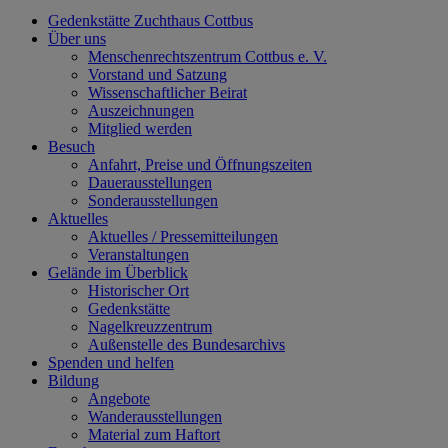
Gedenkstätte Zuchthaus Cottbus
Über uns
Menschenrechtszentrum Cottbus e. V.
Vorstand und Satzung
Wissenschaftlicher Beirat
Auszeichnungen
Mitglied werden
Besuch
Anfahrt, Preise und Öffnungszeiten
Dauerausstellungen
Sonderausstellungen
Aktuelles
Aktuelles / Pressemitteilungen
Veranstaltungen
Gelände im Überblick
Historischer Ort
Gedenkstätte
Nagelkreuzzentrum
Außenstelle des Bundesarchivs
Spenden und helfen
Bildung
Angebote
Wanderausstellungen
Material zum Haftort