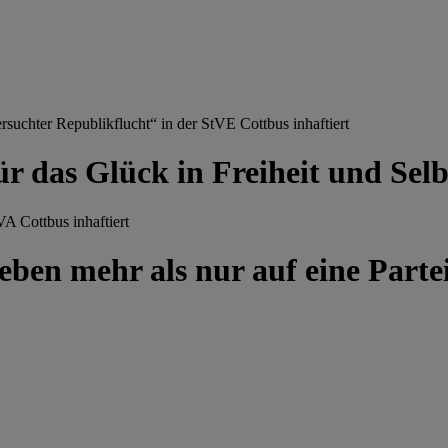
chter Republikflucht“ in der StVE Cottbus inhaftiert
ür das Glück in Freiheit und Se
A Cottbus inhaftiert
ben mehr als nur auf eine Partei