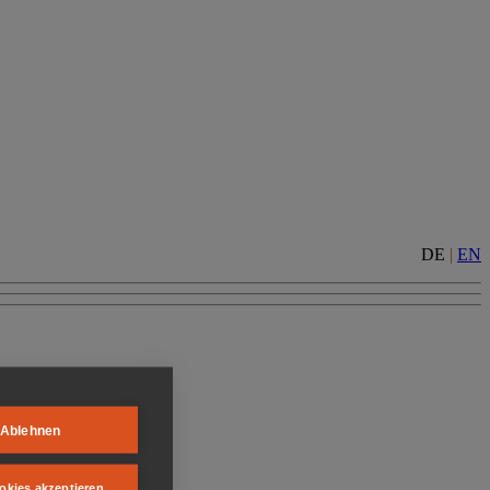
DE
|
EN
Ablehnen
okies akzeptieren