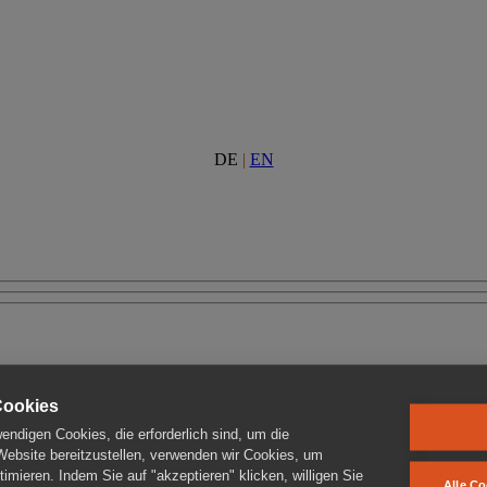
DE
|
EN
Cookies
ndigen Cookies, die erforderlich sind, um die
 Website bereitzustellen, verwenden wir Cookies, um
imieren. Indem Sie auf "akzeptieren" klicken, willigen Sie
Alle Co