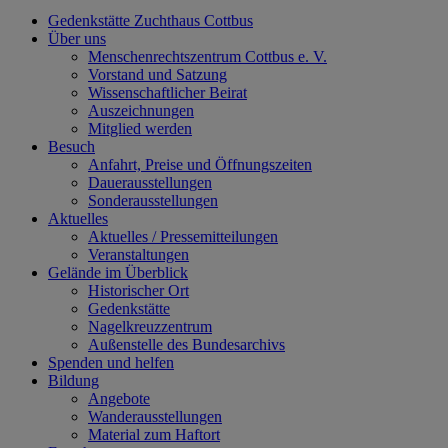
Gedenkstätte Zuchthaus Cottbus
Über uns
Menschenrechtszentrum Cottbus e. V.
Vorstand und Satzung
Wissenschaftlicher Beirat
Auszeichnungen
Mitglied werden
Besuch
Anfahrt, Preise und Öffnungszeiten
Dauerausstellungen
Sonderausstellungen
Aktuelles
Aktuelles / Pressemitteilungen
Veranstaltungen
Gelände im Überblick
Historischer Ort
Gedenkstätte
Nagelkreuzzentrum
Außenstelle des Bundesarchivs
Spenden und helfen
Bildung
Angebote
Wanderausstellungen
Material zum Haftort