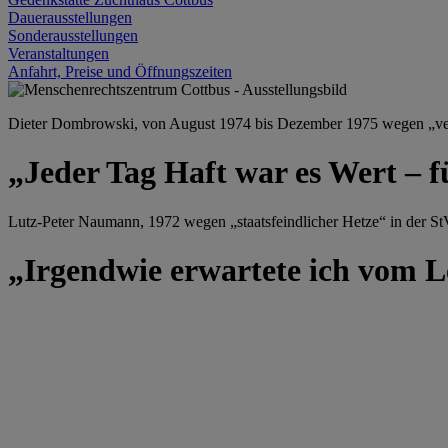
Dauerausstellungen
Sonderausstellungen
Veranstaltungen
Anfahrt, Preise und Öffnungszeiten
Dieter Dombrowski, von August 1974 bis Dezember 1975 wegen „versu
„Jeder Tag Haft war es Wert – f
Lutz-Peter Naumann, 1972 wegen „staatsfeindlicher Hetze“ in der StV
„Irgendwie erwartete ich vom Le