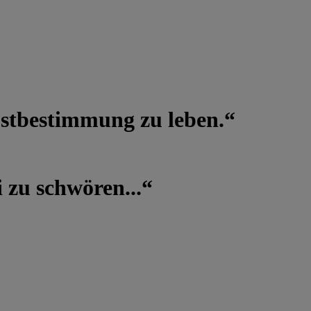
lbstbestimmung zu leben.“
 zu schwören...“