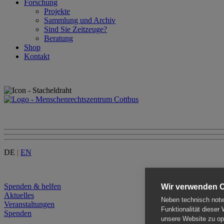
Forschung
Projekte
Sammlung und Archiv
Sind Sie Zeitzeuge?
Beratung
Shop
Kontakt
DE
|
EN
Menu
Spenden & helfen
Wir verwenden 
Aktuelles
Neben technisch notwe
Veranstaltungen
Funktionalität dieser
Spenden
unsere Website zu opt