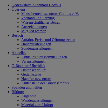
Gedenkstätte Zuchthaus Cottbus
Über uns
Menschenrechtszentrum Cottbus e. V.
Vorstand und Satzung
Wissenschaftlicher Beirat
Auszeichnungen
Mitglied werden
Besuch
Anfahrt, Preise und Öffnungszeiten
Dauerausstellungen
Sonderausstellungen
Aktuelles
Aktuelles / Pressemitteilungen
Veranstaltungen
Gelände im Überblick
Historischer Ort
Gedenkstätte
Nagelkreuzzentrum
Außenstelle des Bundesarchivs
Spenden und helfen
Bildung
Angebote
Wanderausstellungen
Material zum Haftort