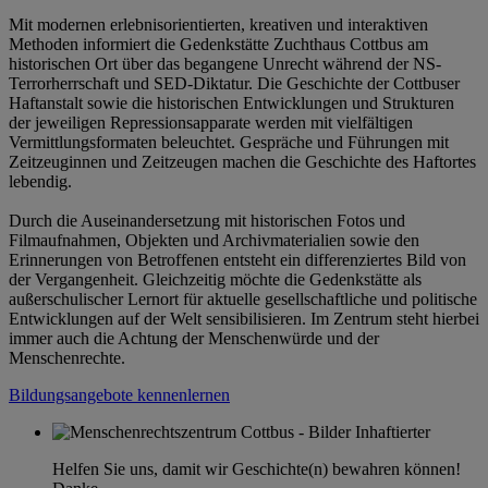
Mit modernen erlebnisorientierten, kreativen und interaktiven
Methoden informiert die Gedenkstätte Zuchthaus Cottbus am
historischen Ort über das begangene Unrecht während der NS-
Terrorherrschaft und SED-Diktatur. Die Geschichte der Cottbuser
Haftanstalt sowie die historischen Entwicklungen und Strukturen
der jeweiligen Repressionsapparate werden mit vielfältigen
Vermittlungsformaten beleuchtet. Gespräche und Führungen mit
Zeitzeuginnen und Zeitzeugen machen die Geschichte des Haftortes
lebendig.
Durch die Auseinandersetzung mit historischen Fotos und
Filmaufnahmen, Objekten und Archivmaterialien sowie den
Erinnerungen von Betroffenen entsteht ein differenziertes Bild von
der Vergangenheit. Gleichzeitig möchte die Gedenkstätte als
außerschulischer Lernort für aktuelle gesellschaftliche und politische
Entwicklungen auf der Welt sensibilisieren. Im Zentrum steht hierbei
immer auch die Achtung der Menschenwürde und der
Menschenrechte.
Bildungsangebote kennenlernen
Helfen Sie uns, damit wir Geschichte(n) bewahren können!