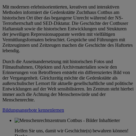
Mit modernen erlebnisorientierten, kreativen und interaktiven
Methoden informiert die Gedenkstätte Zuchthaus Cottbus am
historischen Ort über das begangene Unrecht während der NS-
Terrorherrschaft und SED-Diktatur. Die Geschichte der Cottbuser
Haftanstalt sowie die historischen Entwicklungen und Strukturen
der jeweiligen Repressionsapparate werden mit vielfältigen
Vermittlungsformaten beleuchtet. Gespräche und Führungen mit
Zeitzeuginnen und Zeitzeugen machen die Geschichte des Haftortes
lebendig.
Durch die Auseinandersetzung mit historischen Fotos und
Filmaufnahmen, Objekten und Archivmaterialien sowie den
Erinnerungen von Betroffenen entsteht ein differenziertes Bild von
der Vergangenheit. Gleichzeitig möchte die Gedenkstätte als
außerschulischer Lernort für aktuelle gesellschaftliche und politische
Entwicklungen auf der Welt sensibilisieren. Im Zentrum steht hierbei
immer auch die Achtung der Menschenwürde und der
Menschenrechte.
Bildungsangebote kennenlernen
Helfen Sie uns, damit wir Geschichte(n) bewahren können!