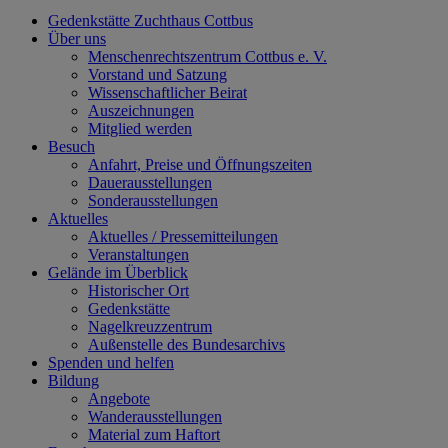
Gedenkstätte Zuchthaus Cottbus
Über uns
Menschenrechtszentrum Cottbus e. V.
Vorstand und Satzung
Wissenschaftlicher Beirat
Auszeichnungen
Mitglied werden
Besuch
Anfahrt, Preise und Öffnungszeiten
Dauerausstellungen
Sonderausstellungen
Aktuelles
Aktuelles / Pressemitteilungen
Veranstaltungen
Gelände im Überblick
Historischer Ort
Gedenkstätte
Nagelkreuzzentrum
Außenstelle des Bundesarchivs
Spenden und helfen
Bildung
Angebote
Wanderausstellungen
Material zum Haftort