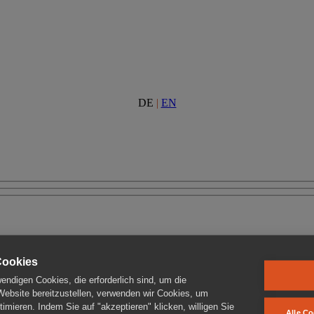
DE
|
EN
Cookies
ndigen Cookies, die erforderlich sind, um die
 Website bereitzustellen, verwenden wir Cookies, um
imieren. Indem Sie auf "akzeptieren" klicken, willigen Sie
Alle Co