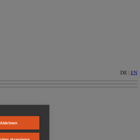
DE
|
EN
Ablehnen
okies akzeptieren