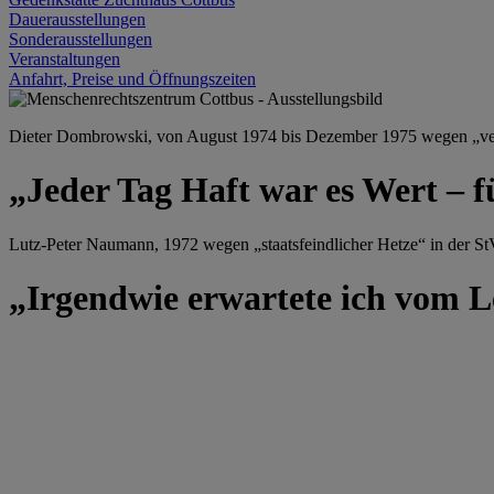
Dauerausstellungen
Sonderausstellungen
Veranstaltungen
Anfahrt, Preise und Öffnungszeiten
Dieter Dombrowski, von August 1974 bis Dezember 1975 wegen „versu
„Jeder Tag Haft war es Wert – f
Lutz-Peter Naumann, 1972 wegen „staatsfeindlicher Hetze“ in der StV
„Irgendwie erwartete ich vom Le