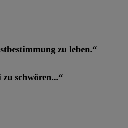
lbstbestimmung zu leben.“
 zu schwören...“