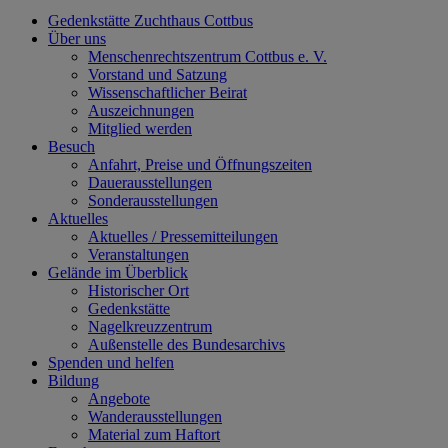
Gedenkstätte Zuchthaus Cottbus
Über uns
Menschenrechtszentrum Cottbus e. V.
Vorstand und Satzung
Wissenschaftlicher Beirat
Auszeichnungen
Mitglied werden
Besuch
Anfahrt, Preise und Öffnungszeiten
Dauerausstellungen
Sonderausstellungen
Aktuelles
Aktuelles / Pressemitteilungen
Veranstaltungen
Gelände im Überblick
Historischer Ort
Gedenkstätte
Nagelkreuzzentrum
Außenstelle des Bundesarchivs
Spenden und helfen
Bildung
Angebote
Wanderausstellungen
Material zum Haftort