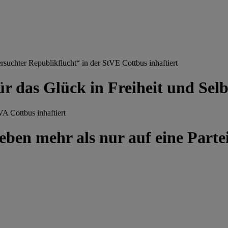
chter Republikflucht“ in der StVE Cottbus inhaftiert
ür das Glück in Freiheit und Se
A Cottbus inhaftiert
ben mehr als nur auf eine Partei