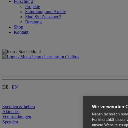
Forschung
Projekte
Sammlung und Archiv
Sind Sie Zeitzeuge?
Beratung
Shop
Kontakt
DE
|
EN
Menu
Spenden & helfen
Wir verwenden 
Aktuelles
Neben technisch notwe
Veranstaltungen
Funktionalität dieser
Spenden
unsere Website zu opt