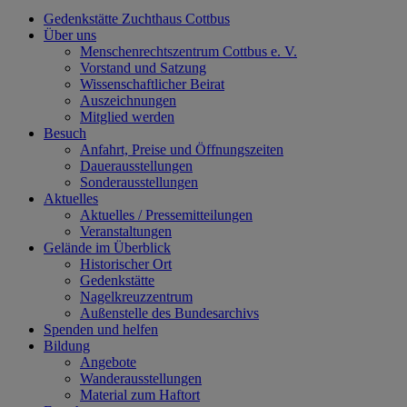
Gedenkstätte Zuchthaus Cottbus
Über uns
Menschenrechtszentrum Cottbus e. V.
Vorstand und Satzung
Wissenschaftlicher Beirat
Auszeichnungen
Mitglied werden
Besuch
Anfahrt, Preise und Öffnungszeiten
Dauerausstellungen
Sonderausstellungen
Aktuelles
Aktuelles / Pressemitteilungen
Veranstaltungen
Gelände im Überblick
Historischer Ort
Gedenkstätte
Nagelkreuzzentrum
Außenstelle des Bundesarchivs
Spenden und helfen
Bildung
Angebote
Wanderausstellungen
Material zum Haftort