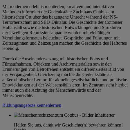
Mit modernen erlebnisorientierten, kreativen und interaktiven
Methoden informiert die Gedenkstätte Zuchthaus Cottbus am
historischen Ort über das begangene Unrecht während der NS-
Terrorherrschaft und SED-Diktatur. Die Geschichte der Cottbuser
Haftanstalt sowie die historischen Entwicklungen und Strukturen
der jeweiligen Repressionsapparate werden mit vielfältigen
Vermittlungsformaten beleuchtet. Gespräche und Führungen mit
Zeitzeuginnen und Zeitzeugen machen die Geschichte des Haftortes
lebendig.
Durch die Auseinandersetzung mit historischen Fotos und
Filmaufnahmen, Objekten und Archivmaterialien sowie den
Erinnerungen von Betroffenen entsteht ein differenziertes Bild von
der Vergangenheit. Gleichzeitig möchte die Gedenkstätte als
außerschulischer Lernort für aktuelle gesellschaftliche und politische
Entwicklungen auf der Welt sensibilisieren. Im Zentrum steht hierbei
immer auch die Achtung der Menschenwürde und der
Menschenrechte.
Bildungsangebote kennenlernen
Helfen Sie uns, damit wir Geschichte(n) bewahren können!