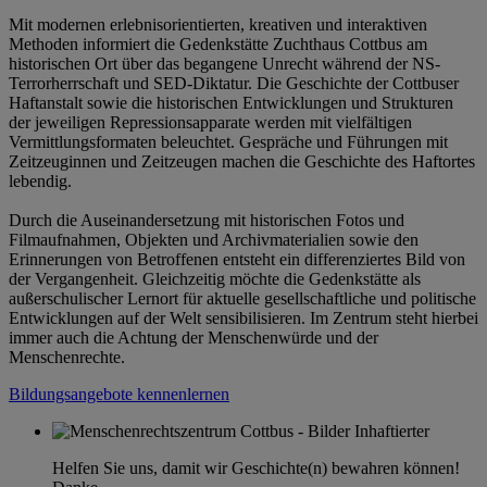
Mit modernen erlebnisorientierten, kreativen und interaktiven
Methoden informiert die Gedenkstätte Zuchthaus Cottbus am
historischen Ort über das begangene Unrecht während der NS-
Terrorherrschaft und SED-Diktatur. Die Geschichte der Cottbuser
Haftanstalt sowie die historischen Entwicklungen und Strukturen
der jeweiligen Repressionsapparate werden mit vielfältigen
Vermittlungsformaten beleuchtet. Gespräche und Führungen mit
Zeitzeuginnen und Zeitzeugen machen die Geschichte des Haftortes
lebendig.
Durch die Auseinandersetzung mit historischen Fotos und
Filmaufnahmen, Objekten und Archivmaterialien sowie den
Erinnerungen von Betroffenen entsteht ein differenziertes Bild von
der Vergangenheit. Gleichzeitig möchte die Gedenkstätte als
außerschulischer Lernort für aktuelle gesellschaftliche und politische
Entwicklungen auf der Welt sensibilisieren. Im Zentrum steht hierbei
immer auch die Achtung der Menschenwürde und der
Menschenrechte.
Bildungsangebote kennenlernen
Helfen Sie uns, damit wir Geschichte(n) bewahren können!