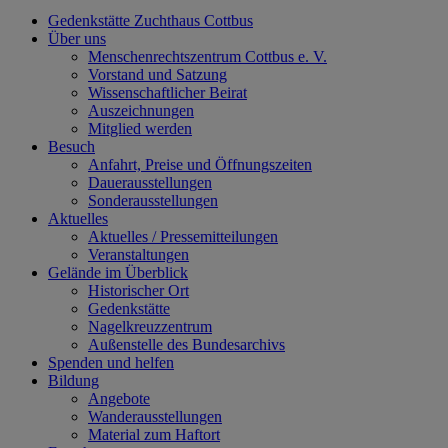
Gedenkstätte Zuchthaus Cottbus
Über uns
Menschenrechtszentrum Cottbus e. V.
Vorstand und Satzung
Wissenschaftlicher Beirat
Auszeichnungen
Mitglied werden
Besuch
Anfahrt, Preise und Öffnungszeiten
Dauerausstellungen
Sonderausstellungen
Aktuelles
Aktuelles / Pressemitteilungen
Veranstaltungen
Gelände im Überblick
Historischer Ort
Gedenkstätte
Nagelkreuzzentrum
Außenstelle des Bundesarchivs
Spenden und helfen
Bildung
Angebote
Wanderausstellungen
Material zum Haftort