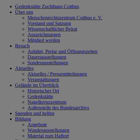
Gedenkstätte Zuchthaus Cottbus
Über uns
Menschenrechtszentrum Cottbus e. V.
Vorstand und Satzung
Wissenschaftlicher Beirat
Auszeichnungen
Mitglied werden
Besuch
Anfahrt, Preise und Öffnungszeiten
Dauerausstellungen
Sonderausstellungen
Aktuelles
Aktuelles / Pressemitteilungen
Veranstaltungen
Gelände im Überblick
Historischer Ort
Gedenkstätte
Nagelkreuzzentrum
Außenstelle des Bundesarchivs
Spenden und helfen
Bildung
Angebote
Wanderausstellungen
Material zum Haftort