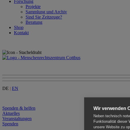
Forschung
Projekte
Sammlung und Archiv
Sind Sie Zeitzeuge?
Beratung
Shop
Kontakt
DE
|
EN
Menu
Spenden & helfen
Wir verwenden 
Aktuelles
Neben technisch notwe
Veranstaltungen
Funktionalität dieser
Spenden
unsere Website zu opt