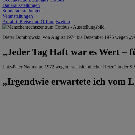
Dauerausstellungen
Sonderausstellungen
Veranstaltungen
Anfahrt, Preise und Öffnungszeiten
Dieter Dombrowski, von August 1974 bis Dezember 1975 wegen „versu
„Jeder Tag Haft war es Wert – f
Lutz-Peter Naumann, 1972 wegen „staatsfeindlicher Hetze“ in der StV
„Irgendwie erwartete ich vom Le