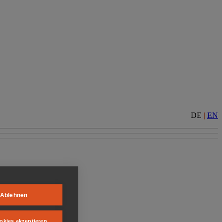
DE
|
EN
Ablehnen
okies akzeptieren