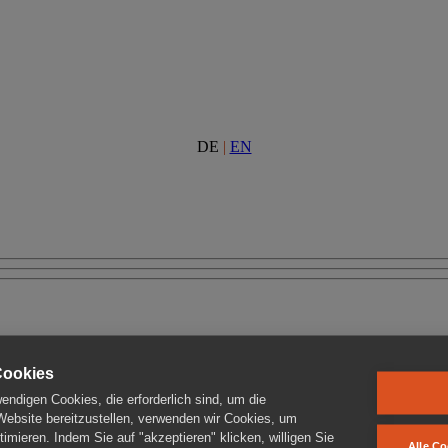
DE
|
EN
Cookies
ndigen Cookies, die erforderlich sind, um die
 Website bereitzustellen, verwenden wir Cookies, um
imieren. Indem Sie auf "akzeptieren" klicken, willigen Sie
Alle Co