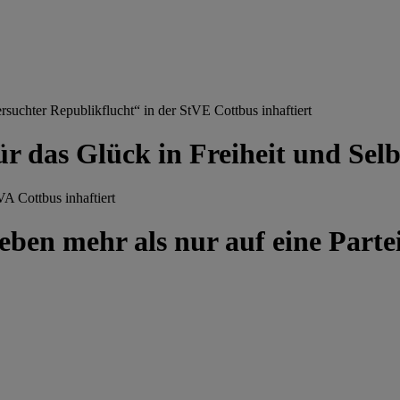
chter Republikflucht“ in der StVE Cottbus inhaftiert
ür das Glück in Freiheit und Se
A Cottbus inhaftiert
ben mehr als nur auf eine Partei