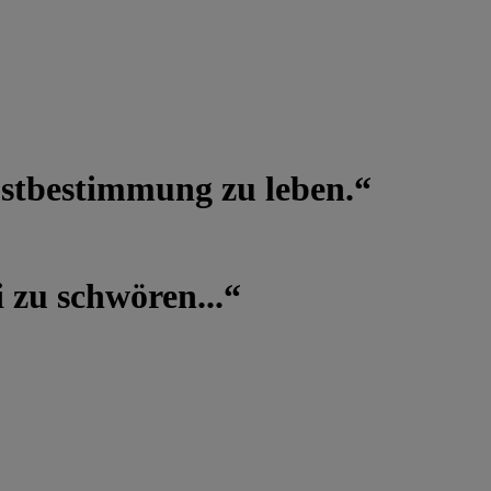
lbstbestimmung zu leben.“
 zu schwören...“