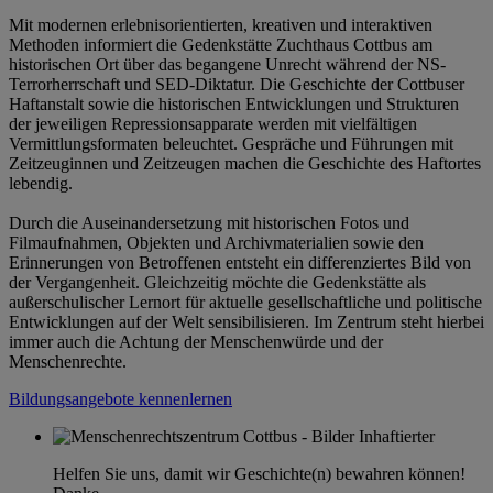
Mit modernen erlebnisorientierten, kreativen und interaktiven
Methoden informiert die Gedenkstätte Zuchthaus Cottbus am
historischen Ort über das begangene Unrecht während der NS-
Terrorherrschaft und SED-Diktatur. Die Geschichte der Cottbuser
Haftanstalt sowie die historischen Entwicklungen und Strukturen
der jeweiligen Repressionsapparate werden mit vielfältigen
Vermittlungsformaten beleuchtet. Gespräche und Führungen mit
Zeitzeuginnen und Zeitzeugen machen die Geschichte des Haftortes
lebendig.
Durch die Auseinandersetzung mit historischen Fotos und
Filmaufnahmen, Objekten und Archivmaterialien sowie den
Erinnerungen von Betroffenen entsteht ein differenziertes Bild von
der Vergangenheit. Gleichzeitig möchte die Gedenkstätte als
außerschulischer Lernort für aktuelle gesellschaftliche und politische
Entwicklungen auf der Welt sensibilisieren. Im Zentrum steht hierbei
immer auch die Achtung der Menschenwürde und der
Menschenrechte.
Bildungsangebote kennenlernen
Helfen Sie uns, damit wir Geschichte(n) bewahren können!