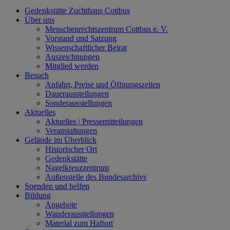
Gedenkstätte Zuchthaus Cottbus
Über uns
Menschenrechtszentrum Cottbus e. V.
Vorstand und Satzung
Wissenschaftlicher Beirat
Auszeichnungen
Mitglied werden
Besuch
Anfahrt, Preise und Öffnungszeiten
Dauerausstellungen
Sonderausstellungen
Aktuelles
Aktuelles / Pressemitteilungen
Veranstaltungen
Gelände im Überblick
Historischer Ort
Gedenkstätte
Nagelkreuzzentrum
Außenstelle des Bundesarchivs
Spenden und helfen
Bildung
Angebote
Wanderausstellungen
Material zum Haftort