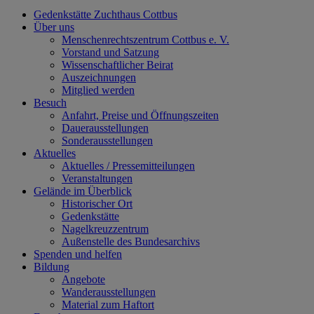
Gedenkstätte Zuchthaus Cottbus
Über uns
Menschenrechtszentrum Cottbus e. V.
Vorstand und Satzung
Wissenschaftlicher Beirat
Auszeichnungen
Mitglied werden
Besuch
Anfahrt, Preise und Öffnungszeiten
Dauerausstellungen
Sonderausstellungen
Aktuelles
Aktuelles / Pressemitteilungen
Veranstaltungen
Gelände im Überblick
Historischer Ort
Gedenkstätte
Nagelkreuzzentrum
Außenstelle des Bundesarchivs
Spenden und helfen
Bildung
Angebote
Wanderausstellungen
Material zum Haftort