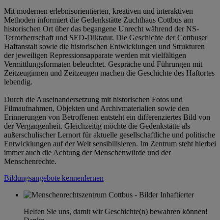
Mit modernen erlebnisorientierten, kreativen und interaktiven
Methoden informiert die Gedenkstätte Zuchthaus Cottbus am
historischen Ort über das begangene Unrecht während der NS-
Terrorherrschaft und SED-Diktatur. Die Geschichte der Cottbuser
Haftanstalt sowie die historischen Entwicklungen und Strukturen
der jeweiligen Repressionsapparate werden mit vielfältigen
Vermittlungsformaten beleuchtet. Gespräche und Führungen mit
Zeitzeuginnen und Zeitzeugen machen die Geschichte des Haftortes
lebendig.
Durch die Auseinandersetzung mit historischen Fotos und
Filmaufnahmen, Objekten und Archivmaterialien sowie den
Erinnerungen von Betroffenen entsteht ein differenziertes Bild von
der Vergangenheit. Gleichzeitig möchte die Gedenkstätte als
außerschulischer Lernort für aktuelle gesellschaftliche und politische
Entwicklungen auf der Welt sensibilisieren. Im Zentrum steht hierbei
immer auch die Achtung der Menschenwürde und der
Menschenrechte.
Bildungsangebote kennenlernen
Helfen Sie uns, damit wir Geschichte(n) bewahren können!