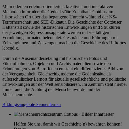
Mit modernen erlebnisorientierten, kreativen und interaktiven
Methoden informiert die Gedenkstätte Zuchthaus Cottbus am
historischen Ort über das begangene Unrecht während der NS-
Terrorherrschaft und SED-Diktatur. Die Geschichte der Cottbuser
Haftanstalt sowie die historischen Entwicklungen und Strukturen
der jeweiligen Repressionsapparate werden mit vielfältigen
Vermittlungsformaten beleuchtet. Gespräche und Führungen mit
Zeitzeuginnen und Zeitzeugen machen die Geschichte des Haftortes
lebendig.
Durch die Auseinandersetzung mit historischen Fotos und
Filmaufnahmen, Objekten und Archivmaterialien sowie den
Erinnerungen von Betroffenen entsteht ein differenziertes Bild von
der Vergangenheit. Gleichzeitig möchte die Gedenkstätte als
außerschulischer Lernort für aktuelle gesellschaftliche und politische
Entwicklungen auf der Welt sensibilisieren. Im Zentrum steht hierbei
immer auch die Achtung der Menschenwürde und der
Menschenrechte.
Bildungsangebote kennenlernen
Helfen Sie uns, damit wir Geschichte(n) bewahren können!