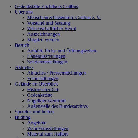
Gedenkstätte Zuchthaus Cottbus
Über uns
Menschenrechtszentrum Cottbus e. V.
Vorstand und Satzung
Wissenschaftlicher Beirat
Auszeichnungen
Mitglied werden
Besuch
Anfahrt, Preise und Öffnungszeiten
Dauerausstellungen
Sonderausstellungen
Aktuelles
Aktuelles / Pressemitteilungen
Veranstaltungen
Gelände im Überblick
Historischer Ort
Gedenkstätte
Nagelkreuzzentrum
Außenstelle des Bundesarchivs
Spenden und helfen
Bildung
Angebote
Wanderausstellungen
Material zum Haftort