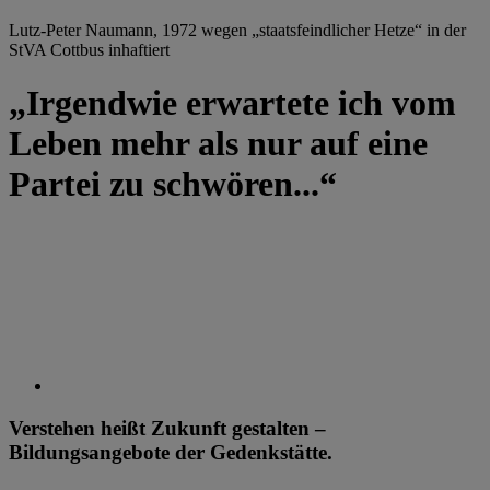
Lutz-Peter Naumann, 1972 wegen „staatsfeindlicher Hetze“ in der
StVA Cottbus inhaftiert
„Irgendwie erwartete ich vom
Leben mehr als nur auf eine
Partei zu schwören...“
Verstehen heißt Zukunft gestalten –
Bildungsangebote der Gedenkstätte.