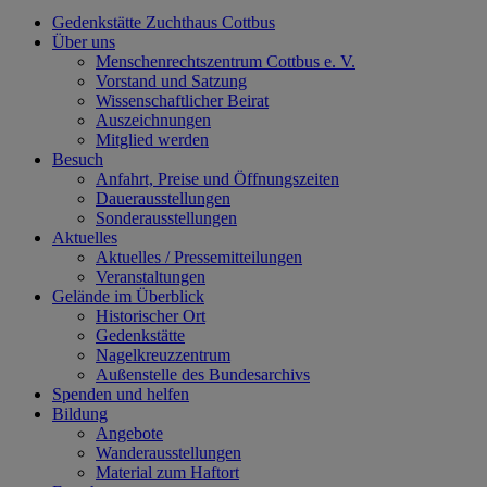
Gedenkstätte Zuchthaus Cottbus
Über uns
Menschenrechtszentrum Cottbus e. V.
Vorstand und Satzung
Wissenschaftlicher Beirat
Auszeichnungen
Mitglied werden
Besuch
Anfahrt, Preise und Öffnungszeiten
Dauerausstellungen
Sonderausstellungen
Aktuelles
Aktuelles / Pressemitteilungen
Veranstaltungen
Gelände im Überblick
Historischer Ort
Gedenkstätte
Nagelkreuzzentrum
Außenstelle des Bundesarchivs
Spenden und helfen
Bildung
Angebote
Wanderausstellungen
Material zum Haftort