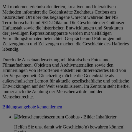
Mit modernen erlebnisorientierten, kreativen und interaktiven
Methoden informiert die Gedenkstätte Zuchthaus Cottbus am
historischen Ort über das begangene Unrecht während der NS-
Terrorherrschaft und SED-Diktatur. Die Geschichte der Cottbuser
Haftanstalt sowie die historischen Entwicklungen und Strukturen
der jeweiligen Repressionsapparate werden mit vielfältigen
Vermittlungsformaten beleuchtet. Gespräche und Führungen mit
Zeitzeuginnen und Zeitzeugen machen die Geschichte des Haftortes
lebendig.
Durch die Auseinandersetzung mit historischen Fotos und
Filmaufnahmen, Objekten und Archivmaterialien sowie den
Erinnerungen von Betroffenen entsteht ein differenziertes Bild von
der Vergangenheit. Gleichzeitig möchte die Gedenkstätte als
außerschulischer Lernort für aktuelle gesellschaftliche und politische
Entwicklungen auf der Welt sensibilisieren. Im Zentrum steht hierbei
immer auch die Achtung der Menschenwürde und der
Menschenrechte.
Bildungsangebote kennenlernen
Helfen Sie uns, damit wir Geschichte(n) bewahren können!