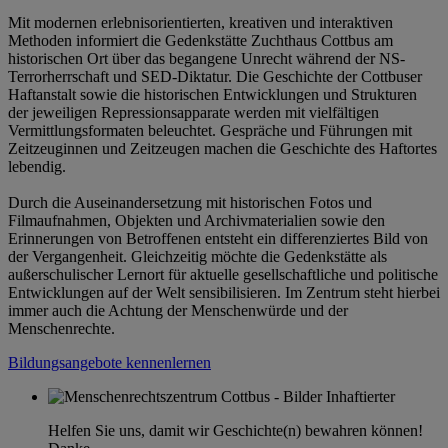
Mit modernen erlebnisorientierten, kreativen und interaktiven
Methoden informiert die Gedenkstätte Zuchthaus Cottbus am
historischen Ort über das begangene Unrecht während der NS-
Terrorherrschaft und SED-Diktatur. Die Geschichte der Cottbuser
Haftanstalt sowie die historischen Entwicklungen und Strukturen
der jeweiligen Repressionsapparate werden mit vielfältigen
Vermittlungsformaten beleuchtet. Gespräche und Führungen mit
Zeitzeuginnen und Zeitzeugen machen die Geschichte des Haftortes
lebendig.
Durch die Auseinandersetzung mit historischen Fotos und
Filmaufnahmen, Objekten und Archivmaterialien sowie den
Erinnerungen von Betroffenen entsteht ein differenziertes Bild von
der Vergangenheit. Gleichzeitig möchte die Gedenkstätte als
außerschulischer Lernort für aktuelle gesellschaftliche und politische
Entwicklungen auf der Welt sensibilisieren. Im Zentrum steht hierbei
immer auch die Achtung der Menschenwürde und der
Menschenrechte.
Bildungsangebote kennenlernen
Helfen Sie uns, damit wir Geschichte(n) bewahren können!