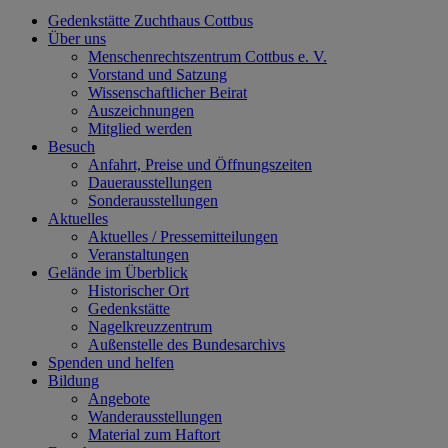
Gedenkstätte Zuchthaus Cottbus
Über uns
Menschenrechtszentrum Cottbus e. V.
Vorstand und Satzung
Wissenschaftlicher Beirat
Auszeichnungen
Mitglied werden
Besuch
Anfahrt, Preise und Öffnungszeiten
Dauerausstellungen
Sonderausstellungen
Aktuelles
Aktuelles / Pressemitteilungen
Veranstaltungen
Gelände im Überblick
Historischer Ort
Gedenkstätte
Nagelkreuzzentrum
Außenstelle des Bundesarchivs
Spenden und helfen
Bildung
Angebote
Wanderausstellungen
Material zum Haftort