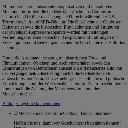
Mit modernen erlebnisorientierten, kreativen und interaktiven
Methoden informiert die Gedenkstätte Zuchthaus Cottbus am
historischen Ort über das begangene Unrecht während der NS-
Terrorherrschaft und SED-Diktatur. Die Geschichte der Cottbuser
Haftanstalt sowie die historischen Entwicklungen und Strukturen
der jeweiligen Repressionsapparate werden mit vielfältigen
Vermittlungsformaten beleuchtet. Gespräche und Führungen mit
Zeitzeuginnen und Zeitzeugen machen die Geschichte des Haftortes
lebendig.
Durch die Auseinandersetzung mit historischen Fotos und
Filmaufnahmen, Objekten und Archivmaterialien sowie den
Erinnerungen von Betroffenen entsteht ein differenziertes Bild von
der Vergangenheit. Gleichzeitig möchte die Gedenkstätte als
außerschulischer Lernort für aktuelle gesellschaftliche und politische
Entwicklungen auf der Welt sensibilisieren. Im Zentrum steht hierbei
immer auch die Achtung der Menschenwürde und der
Menschenrechte.
Bildungsangebote kennenlernen
Helfen Sie uns, damit wir Geschichte(n) bewahren können!