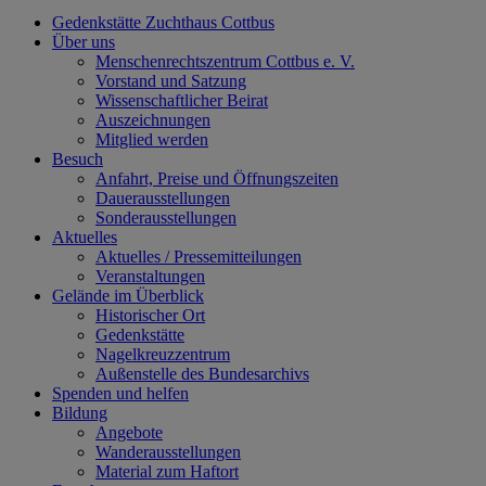
Gedenkstätte Zuchthaus Cottbus
Über uns
Menschenrechtszentrum Cottbus e. V.
Vorstand und Satzung
Wissenschaftlicher Beirat
Auszeichnungen
Mitglied werden
Besuch
Anfahrt, Preise und Öffnungszeiten
Dauerausstellungen
Sonderausstellungen
Aktuelles
Aktuelles / Pressemitteilungen
Veranstaltungen
Gelände im Überblick
Historischer Ort
Gedenkstätte
Nagelkreuzzentrum
Außenstelle des Bundesarchivs
Spenden und helfen
Bildung
Angebote
Wanderausstellungen
Material zum Haftort