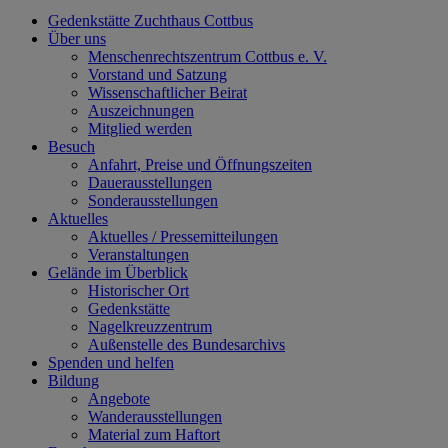
Gedenkstätte Zuchthaus Cottbus
Über uns
Menschenrechtszentrum Cottbus e. V.
Vorstand und Satzung
Wissenschaftlicher Beirat
Auszeichnungen
Mitglied werden
Besuch
Anfahrt, Preise und Öffnungszeiten
Dauerausstellungen
Sonderausstellungen
Aktuelles
Aktuelles / Pressemitteilungen
Veranstaltungen
Gelände im Überblick
Historischer Ort
Gedenkstätte
Nagelkreuzzentrum
Außenstelle des Bundesarchivs
Spenden und helfen
Bildung
Angebote
Wanderausstellungen
Material zum Haftort