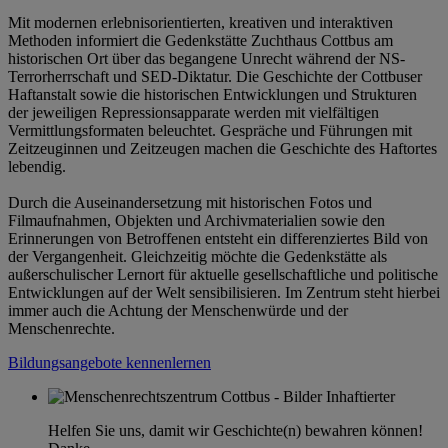
Mit modernen erlebnisorientierten, kreativen und interaktiven
Methoden informiert die Gedenkstätte Zuchthaus Cottbus am
historischen Ort über das begangene Unrecht während der NS-
Terrorherrschaft und SED-Diktatur. Die Geschichte der Cottbuser
Haftanstalt sowie die historischen Entwicklungen und Strukturen
der jeweiligen Repressionsapparate werden mit vielfältigen
Vermittlungsformaten beleuchtet. Gespräche und Führungen mit
Zeitzeuginnen und Zeitzeugen machen die Geschichte des Haftortes
lebendig.
Durch die Auseinandersetzung mit historischen Fotos und
Filmaufnahmen, Objekten und Archivmaterialien sowie den
Erinnerungen von Betroffenen entsteht ein differenziertes Bild von
der Vergangenheit. Gleichzeitig möchte die Gedenkstätte als
außerschulischer Lernort für aktuelle gesellschaftliche und politische
Entwicklungen auf der Welt sensibilisieren. Im Zentrum steht hierbei
immer auch die Achtung der Menschenwürde und der
Menschenrechte.
Bildungsangebote kennenlernen
Helfen Sie uns, damit wir Geschichte(n) bewahren können!