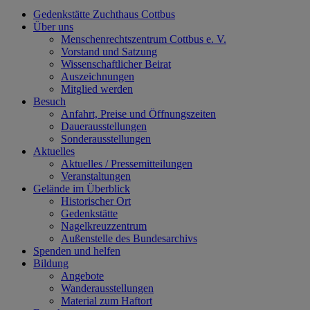
Gedenkstätte Zuchthaus Cottbus
Über uns
Menschenrechtszentrum Cottbus e. V.
Vorstand und Satzung
Wissenschaftlicher Beirat
Auszeichnungen
Mitglied werden
Besuch
Anfahrt, Preise und Öffnungszeiten
Dauerausstellungen
Sonderausstellungen
Aktuelles
Aktuelles / Pressemitteilungen
Veranstaltungen
Gelände im Überblick
Historischer Ort
Gedenkstätte
Nagelkreuzzentrum
Außenstelle des Bundesarchivs
Spenden und helfen
Bildung
Angebote
Wanderausstellungen
Material zum Haftort