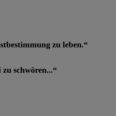
lbstbestimmung zu leben.“
 zu schwören...“