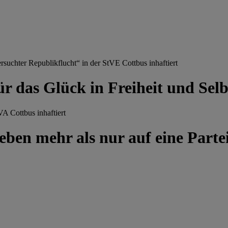
chter Republikflucht“ in der StVE Cottbus inhaftiert
ür das Glück in Freiheit und Se
A Cottbus inhaftiert
ben mehr als nur auf eine Partei