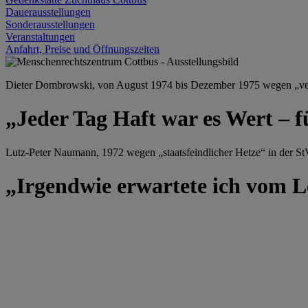
Dauerausstellungen
Sonderausstellungen
Veranstaltungen
Anfahrt, Preise und Öffnungszeiten
Dieter Dombrowski, von August 1974 bis Dezember 1975 wegen „versu
„Jeder Tag Haft war es Wert – f
Lutz-Peter Naumann, 1972 wegen „staatsfeindlicher Hetze“ in der StV
„Irgendwie erwartete ich vom Le