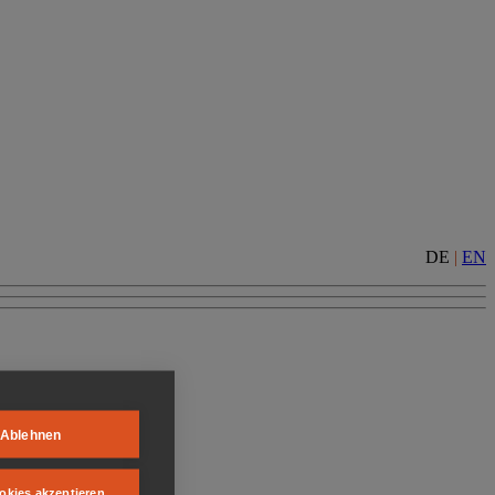
DE
|
EN
Ablehnen
okies akzeptieren