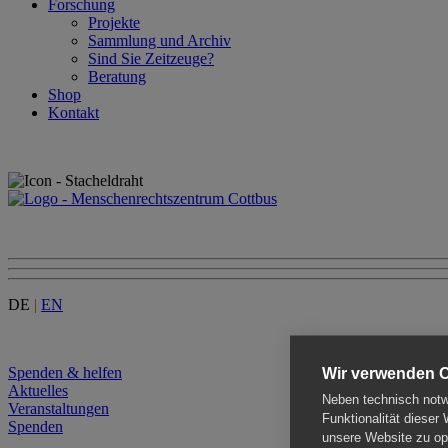
Forschung
Projekte
Sammlung und Archiv
Sind Sie Zeitzeuge?
Beratung
Shop
Kontakt
DE
|
EN
Menu
Spenden & helfen
Wir verwenden 
Aktuelles
Neben technisch notwe
Veranstaltungen
Funktionalität dieser
Spenden
unsere Website zu opt