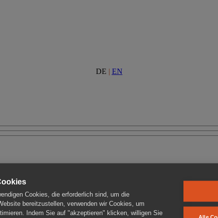
DE
|
EN
Cookies
ndigen Cookies, die erforderlich sind, um die
 Website bereitzustellen, verwenden wir Cookies, um
imieren. Indem Sie auf "akzeptieren" klicken, willigen Sie
Alle Co