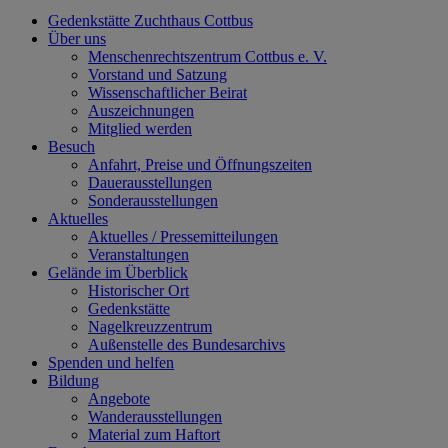
Gedenkstätte Zuchthaus Cottbus
Über uns
Menschenrechtszentrum Cottbus e. V.
Vorstand und Satzung
Wissenschaftlicher Beirat
Auszeichnungen
Mitglied werden
Besuch
Anfahrt, Preise und Öffnungszeiten
Dauerausstellungen
Sonderausstellungen
Aktuelles
Aktuelles / Pressemitteilungen
Veranstaltungen
Gelände im Überblick
Historischer Ort
Gedenkstätte
Nagelkreuzzentrum
Außenstelle des Bundesarchivs
Spenden und helfen
Bildung
Angebote
Wanderausstellungen
Material zum Haftort