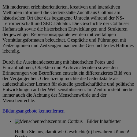
Mit modernen erlebnisorientierten, kreativen und interaktiven
Methoden informiert die Gedenkstätte Zuchthaus Cottbus am
historischen Ort über das begangene Unrecht während der NS-
Terrorherrschaft und SED-Diktatur. Die Geschichte der Cottbuser
Haftanstalt sowie die historischen Entwicklungen und Strukturen
der jeweiligen Repressionsapparate werden mit vielfältigen
Vermittlungsformaten beleuchtet. Gespräche und Führungen mit
Zeitzeuginnen und Zeitzeugen machen die Geschichte des Haftortes
lebendig.
Durch die Auseinandersetzung mit historischen Fotos und
Filmaufnahmen, Objekten und Archivmaterialien sowie den
Erinnerungen von Betroffenen entsteht ein differenziertes Bild von
der Vergangenheit. Gleichzeitig möchte die Gedenkstätte als
außerschulischer Lernort für aktuelle gesellschaftliche und politische
Entwicklungen auf der Welt sensibilisieren. Im Zentrum steht hierbei
immer auch die Achtung der Menschenwürde und der
Menschenrechte.
Bildungsangebote kennenlernen
Helfen Sie uns, damit wir Geschichte(n) bewahren können!