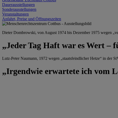
Dauerausstellungen
Sonderausstellungen
Veranstaltungen
Anfahrt, Preise und Öffnungszeiten
Dieter Dombrowski, von August 1974 bis Dezember 1975 wegen „versu
„Jeder Tag Haft war es Wert – f
Lutz-Peter Naumann, 1972 wegen „staatsfeindlicher Hetze“ in der StV
„Irgendwie erwartete ich vom Le