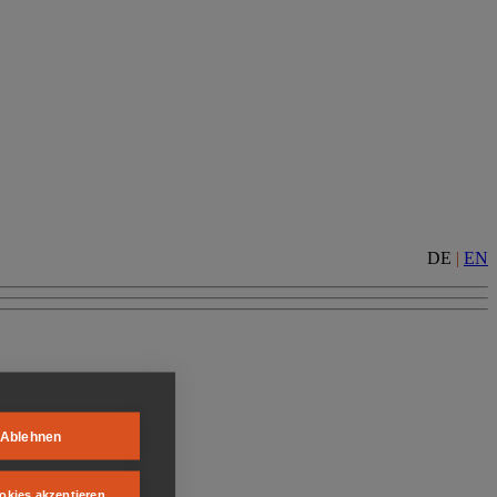
DE
|
EN
Ablehnen
okies akzeptieren