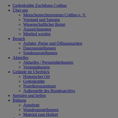
Gedenkstätte Zuchthaus Cottbus
Über uns
Menschenrechtszentrum Cottbus e. V.
Vorstand und Satzung
Wissenschaftlicher Beirat
Auszeichnungen
Mitglied werden
Besuch
Anfahrt, Preise und Öffnungszeiten
Dauerausstellungen
Sonderausstellungen
Aktuelles
Aktuelles / Pressemitteilungen
Veranstaltungen
Gelände im Überblick
Historischer Ort
Gedenkstätte
Nagelkreuzzentrum
Außenstelle des Bundesarchivs
Spenden und helfen
Bildung
Angebote
Wanderausstellungen
Material zum Haftort