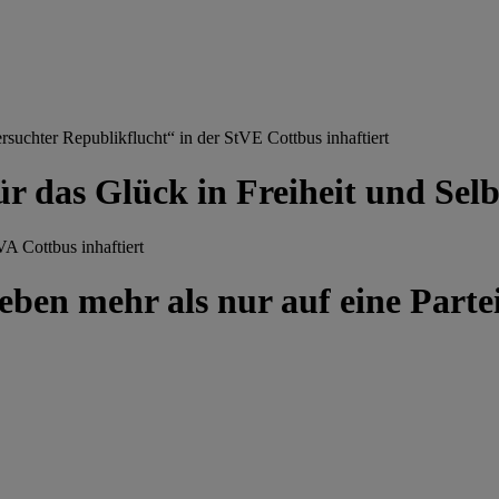
chter Republikflucht“ in der StVE Cottbus inhaftiert
ür das Glück in Freiheit und Se
A Cottbus inhaftiert
ben mehr als nur auf eine Partei