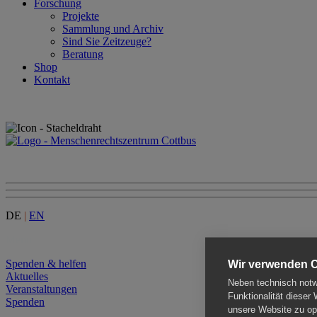
Forschung
Projekte
Sammlung und Archiv
Sind Sie Zeitzeuge?
Beratung
Shop
Kontakt
DE
|
EN
Menu
Spenden & helfen
Wir verwenden 
Aktuelles
Neben technisch notwe
Veranstaltungen
Funktionalität dieser
Spenden
unsere Website zu opt