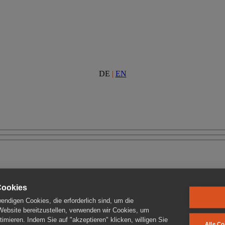
DE
|
EN
Cookies
ndigen Cookies, die erforderlich sind, um die
 Website bereitzustellen, verwenden wir Cookies, um
imieren. Indem Sie auf "akzeptieren" klicken, willigen Sie
Alle Co