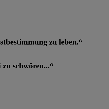
lbstbestimmung zu leben.“
 zu schwören...“