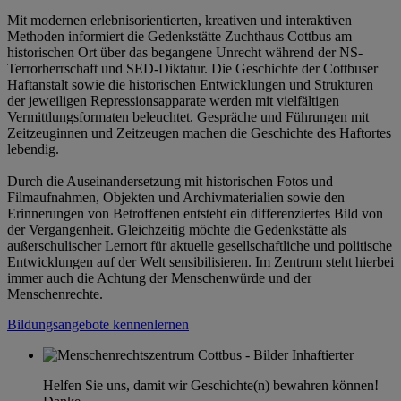
Mit modernen erlebnisorientierten, kreativen und interaktiven
Methoden informiert die Gedenkstätte Zuchthaus Cottbus am
historischen Ort über das begangene Unrecht während der NS-
Terrorherrschaft und SED-Diktatur. Die Geschichte der Cottbuser
Haftanstalt sowie die historischen Entwicklungen und Strukturen
der jeweiligen Repressionsapparate werden mit vielfältigen
Vermittlungsformaten beleuchtet. Gespräche und Führungen mit
Zeitzeuginnen und Zeitzeugen machen die Geschichte des Haftortes
lebendig.
Durch die Auseinandersetzung mit historischen Fotos und
Filmaufnahmen, Objekten und Archivmaterialien sowie den
Erinnerungen von Betroffenen entsteht ein differenziertes Bild von
der Vergangenheit. Gleichzeitig möchte die Gedenkstätte als
außerschulischer Lernort für aktuelle gesellschaftliche und politische
Entwicklungen auf der Welt sensibilisieren. Im Zentrum steht hierbei
immer auch die Achtung der Menschenwürde und der
Menschenrechte.
Bildungsangebote kennenlernen
Helfen Sie uns, damit wir Geschichte(n) bewahren können!