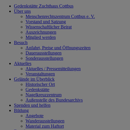
Gedenkstätte Zuchthaus Cottbus
Über uns
Menschenrechtszentrum Cottbus e. V.
Vorstand und Satzung
Wissenschaftlicher Beirat
Auszeichnungen
Mitglied werden
Besuch
Anfahrt, Preise und Öffnungszeiten
Dauerausstellungen
Sonderausstellungen
Aktuelles
Aktuelles / Pressemitteilungen
Veranstaltungen
Gelände im Überblick
Historischer Ort
Gedenkstätte
Nagelkreuzzentrum
Außenstelle des Bundesarchivs
Spenden und helfen
Bildung
Angebote
Wanderausstellungen
Material zum Haftort