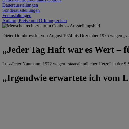
Dauerausstellungen
Sonderausstellungen
Veranstaltungen
Anfahrt, Preise und Öffnungszeiten
Dieter Dombrowski, von August 1974 bis Dezember 1975 wegen „versu
„Jeder Tag Haft war es Wert – f
Lutz-Peter Naumann, 1972 wegen „staatsfeindlicher Hetze“ in der StV
„Irgendwie erwartete ich vom Le