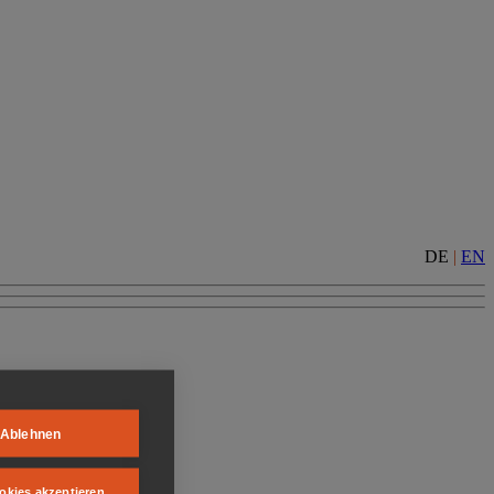
DE
|
EN
Ablehnen
okies akzeptieren