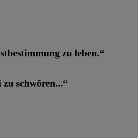
lbstbestimmung zu leben.“
 zu schwören...“