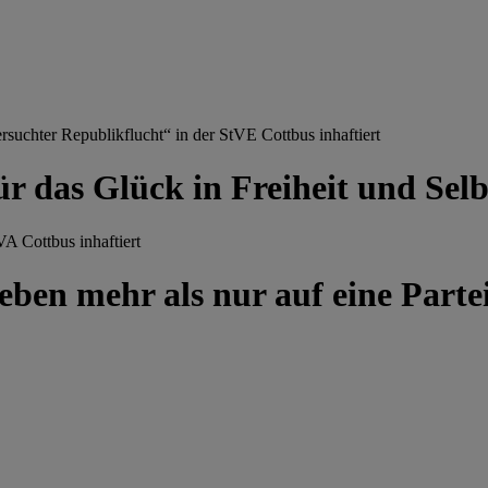
chter Republikflucht“ in der StVE Cottbus inhaftiert
ür das Glück in Freiheit und Se
A Cottbus inhaftiert
ben mehr als nur auf eine Partei