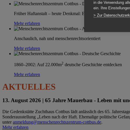
in die Verwendung all
ein. Ihre Einstellung
Früher Haftanstalt – heute Denkmal: Einen Ort im Wandel erle
> Zur Datenschutzerk
Mehr erfahren
Anschaulich, nah und menschenrechtsorientiert
Mehr erfahren
2
1860–2002: Auf 22.000m
deutsche Geschichte entdecken
Mehr erfahren
AKTUELLES
13. August 2026 |
65 Jahre Mauerbau - Leben mit und
Die Gedenkstätte Zuchthaus Cottbus lädt anlässlich des 65. Jahrest
Sonderausstellung „Leben nach der Haft. Ehemalige politische Gefang
unter
anmeldung@menschenrechtszentrum-cottbus.de
.
Mehr erfahren