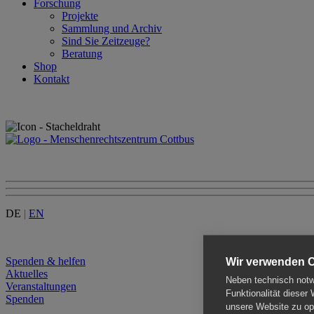
Forschung
Projekte
Sammlung und Archiv
Sind Sie Zeitzeuge?
Beratung
Shop
Kontakt
DE
|
EN
Menu
Spenden & helfen
Wir verwenden 
Aktuelles
Neben technisch notwe
Veranstaltungen
Funktionalität dieser
Spenden
unsere Website zu opt