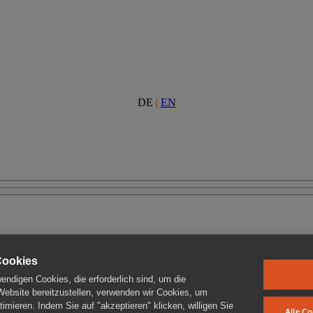
DE
|
EN
Cookies
ndigen Cookies, die erforderlich sind, um die
 Website bereitzustellen, verwenden wir Cookies, um
imieren. Indem Sie auf "akzeptieren" klicken, willigen Sie
Alle Co