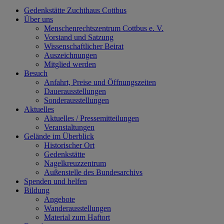
Gedenkstätte Zuchthaus Cottbus
Über uns
Menschenrechtszentrum Cottbus e. V.
Vorstand und Satzung
Wissenschaftlicher Beirat
Auszeichnungen
Mitglied werden
Besuch
Anfahrt, Preise und Öffnungszeiten
Dauerausstellungen
Sonderausstellungen
Aktuelles
Aktuelles / Pressemitteilungen
Veranstaltungen
Gelände im Überblick
Historischer Ort
Gedenkstätte
Nagelkreuzzentrum
Außenstelle des Bundesarchivs
Spenden und helfen
Bildung
Angebote
Wanderausstellungen
Material zum Haftort