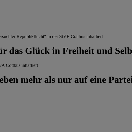
chter Republikflucht“ in der StVE Cottbus inhaftiert
ür das Glück in Freiheit und Se
A Cottbus inhaftiert
ben mehr als nur auf eine Partei