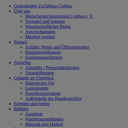
Gedenkstätte Zuchthaus Cottbus
Über uns
Menschenrechtszentrum Cottbus e. V.
Vorstand und Satzung
Wissenschaftlicher Beirat
Auszeichnungen
Mitglied werden
Besuch
Anfahrt, Preise und Öffnungszeiten
Dauerausstellungen
Sonderausstellungen
Aktuelles
Aktuelles / Pressemitteilungen
Veranstaltungen
Gelände im Überblick
Historischer Ort
Gedenkstätte
Nagelkreuzzentrum
Außenstelle des Bundesarchivs
Spenden und helfen
Bildung
Angebote
Wanderausstellungen
Material zum Haftort