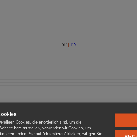
DE
|
EN
Cookies
ndigen Cookies, die erforderlich sind, um die
 Website bereitzustellen, verwenden wir Cookies, um
imieren. Indem Sie auf "akzeptieren" klicken, willigen Sie
Alle Co