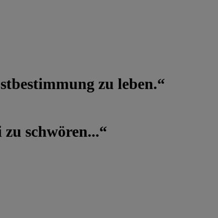
lbstbestimmung zu leben.“
 zu schwören...“