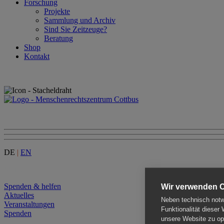
Forschung
Projekte
Sammlung und Archiv
Sind Sie Zeitzeuge?
Beratung
Shop
Kontakt
DE
|
EN
Menu
Spenden & helfen
Wir verwenden 
Aktuelles
Neben technisch notwe
Veranstaltungen
Funktionalität dieser
Spenden
unsere Website zu opt