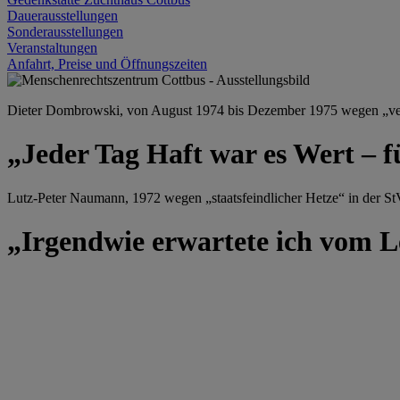
Dauerausstellungen
Sonderausstellungen
Veranstaltungen
Anfahrt, Preise und Öffnungszeiten
Dieter Dombrowski, von August 1974 bis Dezember 1975 wegen „versu
„Jeder Tag Haft war es Wert – f
Lutz-Peter Naumann, 1972 wegen „staatsfeindlicher Hetze“ in der StV
„Irgendwie erwartete ich vom Le