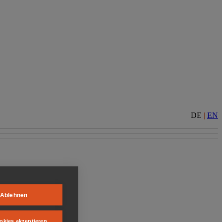
DE
|
EN
Ablehnen
okies akzeptieren