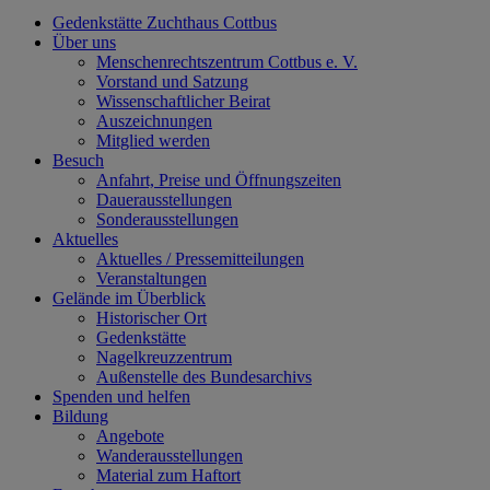
Gedenkstätte Zuchthaus Cottbus
Über uns
Menschenrechtszentrum Cottbus e. V.
Vorstand und Satzung
Wissenschaftlicher Beirat
Auszeichnungen
Mitglied werden
Besuch
Anfahrt, Preise und Öffnungszeiten
Dauerausstellungen
Sonderausstellungen
Aktuelles
Aktuelles / Pressemitteilungen
Veranstaltungen
Gelände im Überblick
Historischer Ort
Gedenkstätte
Nagelkreuzzentrum
Außenstelle des Bundesarchivs
Spenden und helfen
Bildung
Angebote
Wanderausstellungen
Material zum Haftort