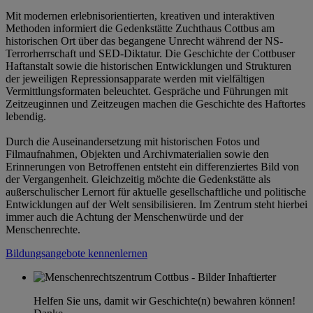
Mit modernen erlebnisorientierten, kreativen und interaktiven
Methoden informiert die Gedenkstätte Zuchthaus Cottbus am
historischen Ort über das begangene Unrecht während der NS-
Terrorherrschaft und SED-Diktatur. Die Geschichte der Cottbuser
Haftanstalt sowie die historischen Entwicklungen und Strukturen
der jeweiligen Repressionsapparate werden mit vielfältigen
Vermittlungsformaten beleuchtet. Gespräche und Führungen mit
Zeitzeuginnen und Zeitzeugen machen die Geschichte des Haftortes
lebendig.
Durch die Auseinandersetzung mit historischen Fotos und
Filmaufnahmen, Objekten und Archivmaterialien sowie den
Erinnerungen von Betroffenen entsteht ein differenziertes Bild von
der Vergangenheit. Gleichzeitig möchte die Gedenkstätte als
außerschulischer Lernort für aktuelle gesellschaftliche und politische
Entwicklungen auf der Welt sensibilisieren. Im Zentrum steht hierbei
immer auch die Achtung der Menschenwürde und der
Menschenrechte.
Bildungsangebote kennenlernen
Helfen Sie uns, damit wir Geschichte(n) bewahren können!