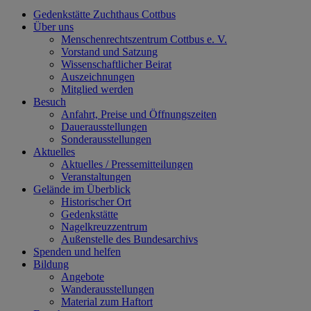
Gedenkstätte Zuchthaus Cottbus
Über uns
Menschenrechtszentrum Cottbus e. V.
Vorstand und Satzung
Wissenschaftlicher Beirat
Auszeichnungen
Mitglied werden
Besuch
Anfahrt, Preise und Öffnungszeiten
Dauerausstellungen
Sonderausstellungen
Aktuelles
Aktuelles / Pressemitteilungen
Veranstaltungen
Gelände im Überblick
Historischer Ort
Gedenkstätte
Nagelkreuzzentrum
Außenstelle des Bundesarchivs
Spenden und helfen
Bildung
Angebote
Wanderausstellungen
Material zum Haftort