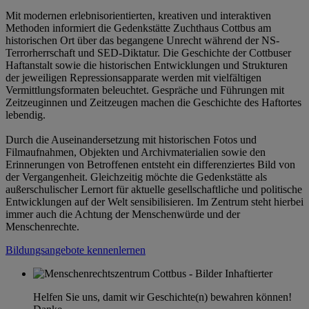
Mit modernen erlebnisorientierten, kreativen und interaktiven
Methoden informiert die Gedenkstätte Zuchthaus Cottbus am
historischen Ort über das begangene Unrecht während der NS-
Terrorherrschaft und SED-Diktatur. Die Geschichte der Cottbuser
Haftanstalt sowie die historischen Entwicklungen und Strukturen
der jeweiligen Repressionsapparate werden mit vielfältigen
Vermittlungsformaten beleuchtet. Gespräche und Führungen mit
Zeitzeuginnen und Zeitzeugen machen die Geschichte des Haftortes
lebendig.
Durch die Auseinandersetzung mit historischen Fotos und
Filmaufnahmen, Objekten und Archivmaterialien sowie den
Erinnerungen von Betroffenen entsteht ein differenziertes Bild von
der Vergangenheit. Gleichzeitig möchte die Gedenkstätte als
außerschulischer Lernort für aktuelle gesellschaftliche und politische
Entwicklungen auf der Welt sensibilisieren. Im Zentrum steht hierbei
immer auch die Achtung der Menschenwürde und der
Menschenrechte.
Bildungsangebote kennenlernen
Helfen Sie uns, damit wir Geschichte(n) bewahren können!