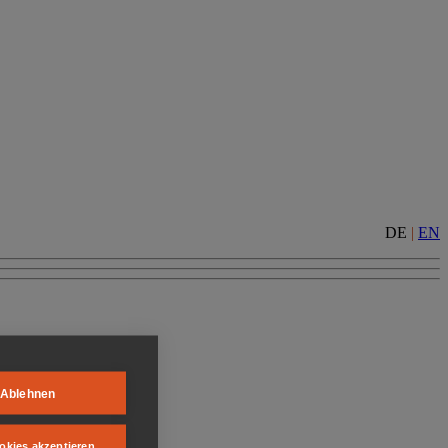
DE
|
EN
Ablehnen
okies akzeptieren