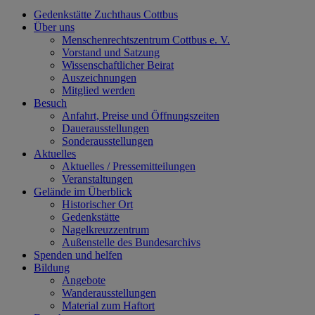
Gedenkstätte Zuchthaus Cottbus
Über uns
Menschenrechtszentrum Cottbus e. V.
Vorstand und Satzung
Wissenschaftlicher Beirat
Auszeichnungen
Mitglied werden
Besuch
Anfahrt, Preise und Öffnungszeiten
Dauerausstellungen
Sonderausstellungen
Aktuelles
Aktuelles / Pressemitteilungen
Veranstaltungen
Gelände im Überblick
Historischer Ort
Gedenkstätte
Nagelkreuzzentrum
Außenstelle des Bundesarchivs
Spenden und helfen
Bildung
Angebote
Wanderausstellungen
Material zum Haftort