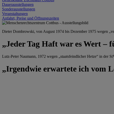
Dauerausstellungen
Sonderausstellungen
Veranstaltungen
Anfahrt, Preise und Öffnungszeiten
Dieter Dombrowski, von August 1974 bis Dezember 1975 wegen „versu
„Jeder Tag Haft war es Wert – f
Lutz-Peter Naumann, 1972 wegen „staatsfeindlicher Hetze“ in der StV
„Irgendwie erwartete ich vom Le