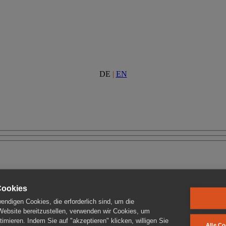
DE
|
EN
Cookies
ndigen Cookies, die erforderlich sind, um die
 Website bereitzustellen, verwenden wir Cookies, um
imieren. Indem Sie auf "akzeptieren" klicken, willigen Sie
Alle Co