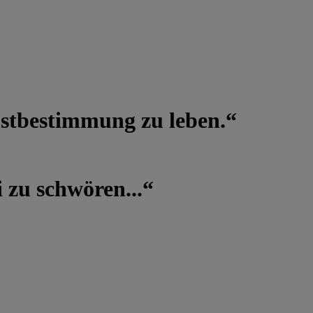
lbstbestimmung zu leben.“
 zu schwören...“