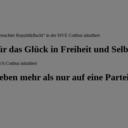
chter Republikflucht“ in der StVE Cottbus inhaftiert
ür das Glück in Freiheit und Se
A Cottbus inhaftiert
ben mehr als nur auf eine Partei