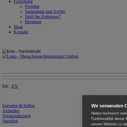
Forschung
Projekte
Sammlung und Archiv
Sind Sie Zeitzeuge?
Beratung
Shop
Kontakt
DE
|
EN
Menu
Spenden & helfen
Wir verwenden 
Aktuelles
Neben technisch notwe
Veranstaltungen
Funktionalität dieser
Spenden
unsere Website zu opt