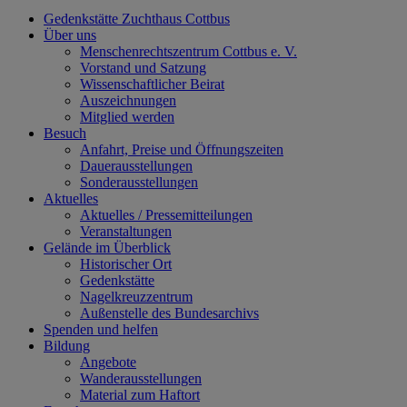
Gedenkstätte Zuchthaus Cottbus
Über uns
Menschenrechtszentrum Cottbus e. V.
Vorstand und Satzung
Wissenschaftlicher Beirat
Auszeichnungen
Mitglied werden
Besuch
Anfahrt, Preise und Öffnungszeiten
Dauerausstellungen
Sonderausstellungen
Aktuelles
Aktuelles / Pressemitteilungen
Veranstaltungen
Gelände im Überblick
Historischer Ort
Gedenkstätte
Nagelkreuzzentrum
Außenstelle des Bundesarchivs
Spenden und helfen
Bildung
Angebote
Wanderausstellungen
Material zum Haftort