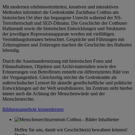
Mit modernen erlebnisorientierten, kreativen und interaktiven
Methoden informiert die Gedenkstätte Zuchthaus Cottbus am
historischen Ort über das begangene Unrecht während der NS-
Terrorherrschaft und SED-Diktatur. Die Geschichte der Cottbuser
Haftanstalt sowie die historischen Entwicklungen und Strukturen
der jeweiligen Repressionsapparate werden mit vielfältigen
Vermittlungsformaten beleuchtet. Gespräche und Führungen mit
Zeitzeuginnen und Zeitzeugen machen die Geschichte des Haftortes
lebendig.
Durch die Auseinandersetzung mit historischen Fotos und
Filmaufnahmen, Objekten und Archivmaterialien sowie den
Erinnerungen von Betroffenen entsteht ein differenziertes Bild von
der Vergangenheit. Gleichzeitig möchte die Gedenkstätte als
außerschulischer Lernort für aktuelle gesellschaftliche und politische
Entwicklungen auf der Welt sensibilisieren. Im Zentrum steht hierbei
immer auch die Achtung der Menschenwürde und der
Menschenrechte.
Bildungsangebote kennenlernen
Helfen Sie uns, damit wir Geschichte(n) bewahren können!