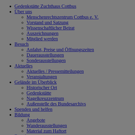
Gedenkstätte Zuchthaus Cottbus
Über uns
Menschenrechtszentrum Cottbus e. V.
Vorstand und Satzung
Wissenschaftlicher Beirat
Auszeichnungen
Mitglied werden
Besuch
Anfahrt, Preise und Öffnungszeiten
Dauerausstellungen
Sonderausstellungen
Aktuelles
Aktuelles / Pressemitteilungen
Veranstaltungen
Gelände im Überblick
Historischer Ort
Gedenkstätte
Nagelkreuzzentrum
Außenstelle des Bundesarchivs
Spenden und helfen
Bildung
Angebote
Wanderausstellungen
Material zum Haftort