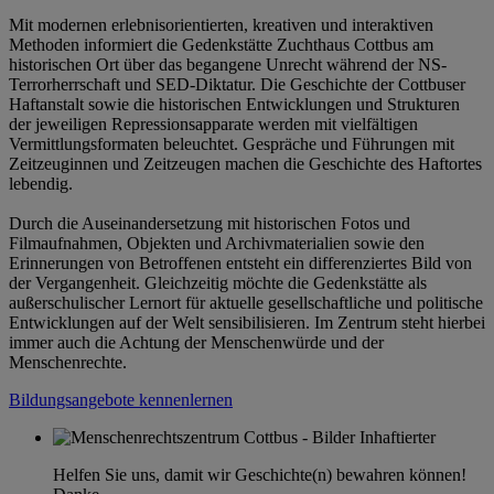
Mit modernen erlebnisorientierten, kreativen und interaktiven
Methoden informiert die Gedenkstätte Zuchthaus Cottbus am
historischen Ort über das begangene Unrecht während der NS-
Terrorherrschaft und SED-Diktatur. Die Geschichte der Cottbuser
Haftanstalt sowie die historischen Entwicklungen und Strukturen
der jeweiligen Repressionsapparate werden mit vielfältigen
Vermittlungsformaten beleuchtet. Gespräche und Führungen mit
Zeitzeuginnen und Zeitzeugen machen die Geschichte des Haftortes
lebendig.
Durch die Auseinandersetzung mit historischen Fotos und
Filmaufnahmen, Objekten und Archivmaterialien sowie den
Erinnerungen von Betroffenen entsteht ein differenziertes Bild von
der Vergangenheit. Gleichzeitig möchte die Gedenkstätte als
außerschulischer Lernort für aktuelle gesellschaftliche und politische
Entwicklungen auf der Welt sensibilisieren. Im Zentrum steht hierbei
immer auch die Achtung der Menschenwürde und der
Menschenrechte.
Bildungsangebote kennenlernen
Helfen Sie uns, damit wir Geschichte(n) bewahren können!