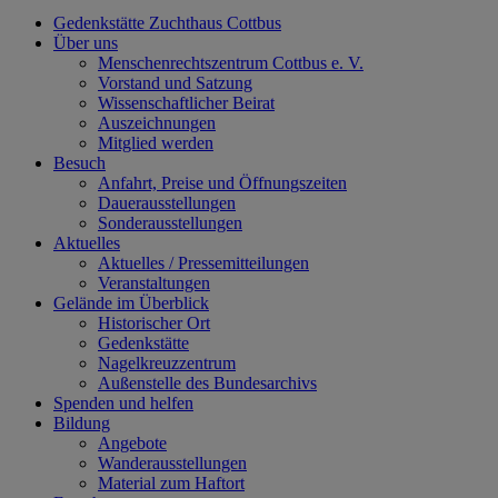
Gedenkstätte Zuchthaus Cottbus
Über uns
Menschenrechtszentrum Cottbus e. V.
Vorstand und Satzung
Wissenschaftlicher Beirat
Auszeichnungen
Mitglied werden
Besuch
Anfahrt, Preise und Öffnungszeiten
Dauerausstellungen
Sonderausstellungen
Aktuelles
Aktuelles / Pressemitteilungen
Veranstaltungen
Gelände im Überblick
Historischer Ort
Gedenkstätte
Nagelkreuzzentrum
Außenstelle des Bundesarchivs
Spenden und helfen
Bildung
Angebote
Wanderausstellungen
Material zum Haftort