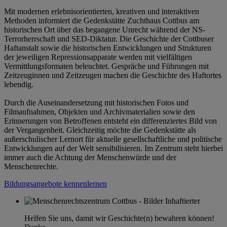
Mit modernen erlebnisorientierten, kreativen und interaktiven
Methoden informiert die Gedenkstätte Zuchthaus Cottbus am
historischen Ort über das begangene Unrecht während der NS-
Terrorherrschaft und SED-Diktatur. Die Geschichte der Cottbuser
Haftanstalt sowie die historischen Entwicklungen und Strukturen
der jeweiligen Repressionsapparate werden mit vielfältigen
Vermittlungsformaten beleuchtet. Gespräche und Führungen mit
Zeitzeuginnen und Zeitzeugen machen die Geschichte des Haftortes
lebendig.
Durch die Auseinandersetzung mit historischen Fotos und
Filmaufnahmen, Objekten und Archivmaterialien sowie den
Erinnerungen von Betroffenen entsteht ein differenziertes Bild von
der Vergangenheit. Gleichzeitig möchte die Gedenkstätte als
außerschulischer Lernort für aktuelle gesellschaftliche und politische
Entwicklungen auf der Welt sensibilisieren. Im Zentrum steht hierbei
immer auch die Achtung der Menschenwürde und der
Menschenrechte.
Bildungsangebote kennenlernen
Helfen Sie uns, damit wir Geschichte(n) bewahren können!