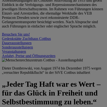
Arbeitsbedingungen im Cottbuser Strafvollzug ab 1933 und geben
Einblick in die Verfolgungs- und Repressionsmechanismen des
jeweiligen Herrschaftssystems. Im Rahmen von Führungen können
Einzel- und Arrestzellen, die ehemalige Werkhalle des VEB
Pentacon Dresden sowie zwei rekonstruierte DDR-
Gefangenentransporter besichtigt werden. Nach Absprache sind
auch Führungen in einfacher oder englischer Sprache möglich.
Besuchen Sie uns!
Gedenkstätte Zuchthaus Cottbus
Dauerausstellungen
Sonderausstellungen
Veranstaltungen
Anfahrt, Preise und Öffnungszeiten
Dieter Dombrowski, von August 1974 bis Dezember 1975 wegen
„versuchter Republikflucht“ in der StVE Cottbus inhaftiert
„Jeder Tag Haft war es Wert –
für das Glück in Freiheit und
Selbstbestimmung zu leben.“