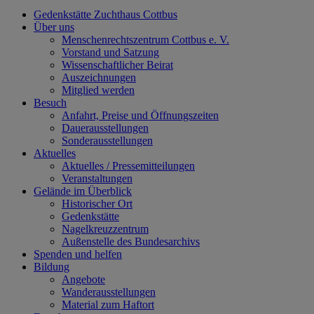
Gedenkstätte Zuchthaus Cottbus
Über uns
Menschenrechtszentrum Cottbus e. V.
Vorstand und Satzung
Wissenschaftlicher Beirat
Auszeichnungen
Mitglied werden
Besuch
Anfahrt, Preise und Öffnungszeiten
Dauerausstellungen
Sonderausstellungen
Aktuelles
Aktuelles / Pressemitteilungen
Veranstaltungen
Gelände im Überblick
Historischer Ort
Gedenkstätte
Nagelkreuzzentrum
Außenstelle des Bundesarchivs
Spenden und helfen
Bildung
Angebote
Wanderausstellungen
Material zum Haftort