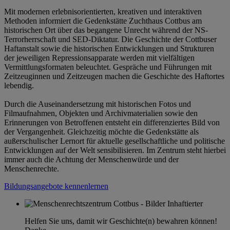
Mit modernen erlebnisorientierten, kreativen und interaktiven
Methoden informiert die Gedenkstätte Zuchthaus Cottbus am
historischen Ort über das begangene Unrecht während der NS-
Terrorherrschaft und SED-Diktatur. Die Geschichte der Cottbuser
Haftanstalt sowie die historischen Entwicklungen und Strukturen
der jeweiligen Repressionsapparate werden mit vielfältigen
Vermittlungsformaten beleuchtet. Gespräche und Führungen mit
Zeitzeuginnen und Zeitzeugen machen die Geschichte des Haftortes
lebendig.
Durch die Auseinandersetzung mit historischen Fotos und
Filmaufnahmen, Objekten und Archivmaterialien sowie den
Erinnerungen von Betroffenen entsteht ein differenziertes Bild von
der Vergangenheit. Gleichzeitig möchte die Gedenkstätte als
außerschulischer Lernort für aktuelle gesellschaftliche und politische
Entwicklungen auf der Welt sensibilisieren. Im Zentrum steht hierbei
immer auch die Achtung der Menschenwürde und der
Menschenrechte.
Bildungsangebote kennenlernen
Helfen Sie uns, damit wir Geschichte(n) bewahren können!