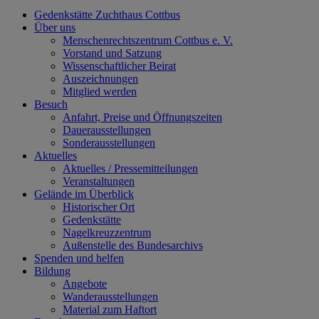
Gedenkstätte Zuchthaus Cottbus
Über uns
Menschenrechtszentrum Cottbus e. V.
Vorstand und Satzung
Wissenschaftlicher Beirat
Auszeichnungen
Mitglied werden
Besuch
Anfahrt, Preise und Öffnungszeiten
Dauerausstellungen
Sonderausstellungen
Aktuelles
Aktuelles / Pressemitteilungen
Veranstaltungen
Gelände im Überblick
Historischer Ort
Gedenkstätte
Nagelkreuzzentrum
Außenstelle des Bundesarchivs
Spenden und helfen
Bildung
Angebote
Wanderausstellungen
Material zum Haftort