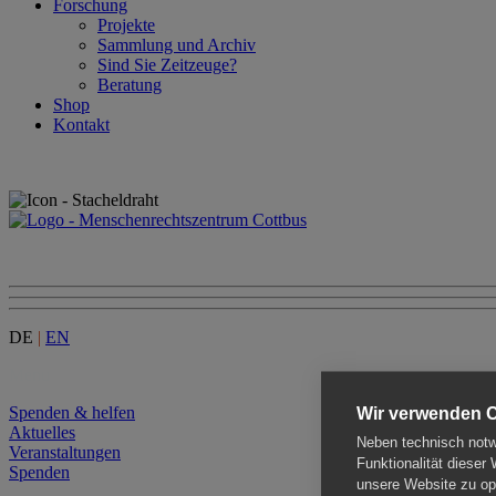
Forschung
Projekte
Sammlung und Archiv
Sind Sie Zeitzeuge?
Beratung
Shop
Kontakt
DE
|
EN
Menu
Spenden & helfen
Wir verwenden 
Aktuelles
Neben technisch notwe
Veranstaltungen
Funktionalität dieser
Spenden
unsere Website zu opt