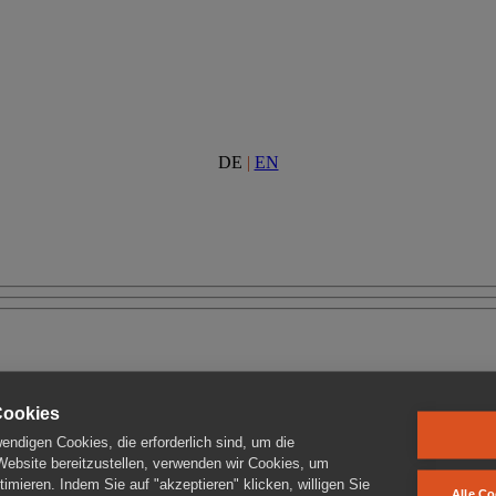
DE
|
EN
Cookies
ndigen Cookies, die erforderlich sind, um die
 Website bereitzustellen, verwenden wir Cookies, um
imieren. Indem Sie auf "akzeptieren" klicken, willigen Sie
Alle Co