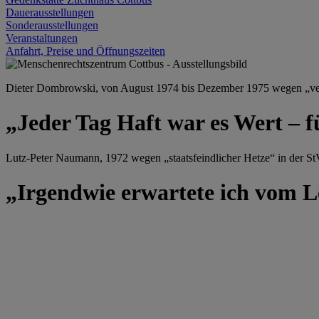
Dauerausstellungen
Sonderausstellungen
Veranstaltungen
Anfahrt, Preise und Öffnungszeiten
Dieter Dombrowski, von August 1974 bis Dezember 1975 wegen „versu
„Jeder Tag Haft war es Wert – f
Lutz-Peter Naumann, 1972 wegen „staatsfeindlicher Hetze“ in der StV
„Irgendwie erwartete ich vom Le