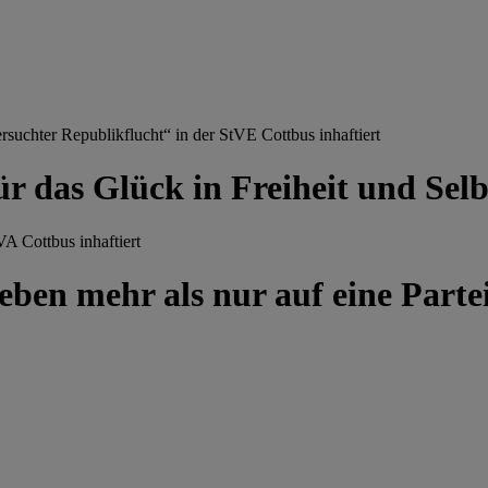
chter Republikflucht“ in der StVE Cottbus inhaftiert
ür das Glück in Freiheit und Se
A Cottbus inhaftiert
ben mehr als nur auf eine Partei