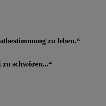
lbstbestimmung zu leben.“
 zu schwören...“