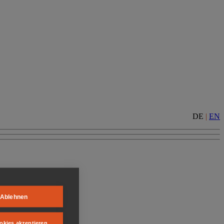
DE
|
EN
Ablehnen
okies akzeptieren