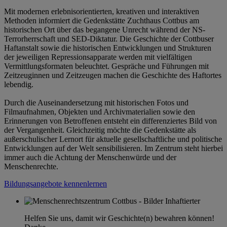
Mit modernen erlebnisorientierten, kreativen und interaktiven
Methoden informiert die Gedenkstätte Zuchthaus Cottbus am
historischen Ort über das begangene Unrecht während der NS-
Terrorherrschaft und SED-Diktatur. Die Geschichte der Cottbuser
Haftanstalt sowie die historischen Entwicklungen und Strukturen
der jeweiligen Repressionsapparate werden mit vielfältigen
Vermittlungsformaten beleuchtet. Gespräche und Führungen mit
Zeitzeuginnen und Zeitzeugen machen die Geschichte des Haftortes
lebendig.
Durch die Auseinandersetzung mit historischen Fotos und
Filmaufnahmen, Objekten und Archivmaterialien sowie den
Erinnerungen von Betroffenen entsteht ein differenziertes Bild von
der Vergangenheit. Gleichzeitig möchte die Gedenkstätte als
außerschulischer Lernort für aktuelle gesellschaftliche und politische
Entwicklungen auf der Welt sensibilisieren. Im Zentrum steht hierbei
immer auch die Achtung der Menschenwürde und der
Menschenrechte.
Bildungsangebote kennenlernen
Helfen Sie uns, damit wir Geschichte(n) bewahren können!