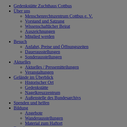
Gedenkstätte Zuchthaus Cottbus
Über uns
Menschenrechtszentrum Cottbus e. V.
Vorstand und Satzung
Wissenschaftlicher Beirat
Auszeichnungen
Mitglied werden
Besuch
Anfahrt, Preise und Öffnungszeiten
Dauerausstellungen
Sonderausstellungen
Aktuelles
Aktuelles / Pressemitteilungen
Veranstaltungen
Gelände im Überblick
Historischer Ort
Gedenkstätte
Nagelkreuzzentrum
Außenstelle des Bundesarchivs
Spenden und helfen
Bildung
Angebote
Wanderausstellungen
Material zum Haftort