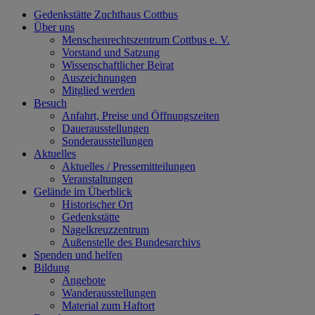
Gedenkstätte Zuchthaus Cottbus
Über uns
Menschenrechtszentrum Cottbus e. V.
Vorstand und Satzung
Wissenschaftlicher Beirat
Auszeichnungen
Mitglied werden
Besuch
Anfahrt, Preise und Öffnungszeiten
Dauerausstellungen
Sonderausstellungen
Aktuelles
Aktuelles / Pressemitteilungen
Veranstaltungen
Gelände im Überblick
Historischer Ort
Gedenkstätte
Nagelkreuzzentrum
Außenstelle des Bundesarchivs
Spenden und helfen
Bildung
Angebote
Wanderausstellungen
Material zum Haftort