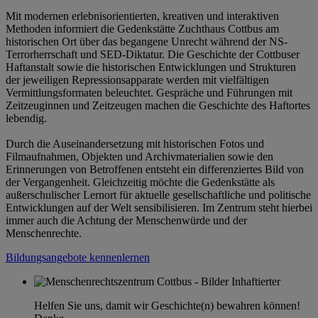
Mit modernen erlebnisorientierten, kreativen und interaktiven
Methoden informiert die Gedenkstätte Zuchthaus Cottbus am
historischen Ort über das begangene Unrecht während der NS-
Terrorherrschaft und SED-Diktatur. Die Geschichte der Cottbuser
Haftanstalt sowie die historischen Entwicklungen und Strukturen
der jeweiligen Repressionsapparate werden mit vielfältigen
Vermittlungsformaten beleuchtet. Gespräche und Führungen mit
Zeitzeuginnen und Zeitzeugen machen die Geschichte des Haftortes
lebendig.
Durch die Auseinandersetzung mit historischen Fotos und
Filmaufnahmen, Objekten und Archivmaterialien sowie den
Erinnerungen von Betroffenen entsteht ein differenziertes Bild von
der Vergangenheit. Gleichzeitig möchte die Gedenkstätte als
außerschulischer Lernort für aktuelle gesellschaftliche und politische
Entwicklungen auf der Welt sensibilisieren. Im Zentrum steht hierbei
immer auch die Achtung der Menschenwürde und der
Menschenrechte.
Bildungsangebote kennenlernen
Helfen Sie uns, damit wir Geschichte(n) bewahren können!