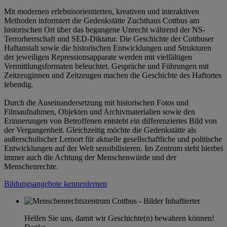
Mit modernen erlebnisorientierten, kreativen und interaktiven
Methoden informiert die Gedenkstätte Zuchthaus Cottbus am
historischen Ort über das begangene Unrecht während der NS-
Terrorherrschaft und SED-Diktatur. Die Geschichte der Cottbuser
Haftanstalt sowie die historischen Entwicklungen und Strukturen
der jeweiligen Repressionsapparate werden mit vielfältigen
Vermittlungsformaten beleuchtet. Gespräche und Führungen mit
Zeitzeuginnen und Zeitzeugen machen die Geschichte des Haftortes
lebendig.
Durch die Auseinandersetzung mit historischen Fotos und
Filmaufnahmen, Objekten und Archivmaterialien sowie den
Erinnerungen von Betroffenen entsteht ein differenziertes Bild von
der Vergangenheit. Gleichzeitig möchte die Gedenkstätte als
außerschulischer Lernort für aktuelle gesellschaftliche und politische
Entwicklungen auf der Welt sensibilisieren. Im Zentrum steht hierbei
immer auch die Achtung der Menschenwürde und der
Menschenrechte.
Bildungsangebote kennenlernen
Helfen Sie uns, damit wir Geschichte(n) bewahren können!