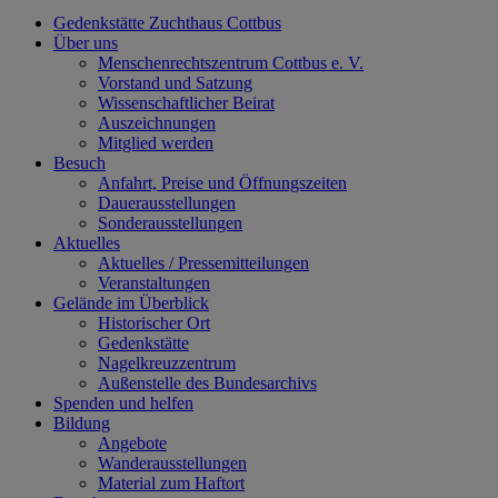
Gedenkstätte Zuchthaus Cottbus
Über uns
Menschenrechtszentrum Cottbus e. V.
Vorstand und Satzung
Wissenschaftlicher Beirat
Auszeichnungen
Mitglied werden
Besuch
Anfahrt, Preise und Öffnungszeiten
Dauerausstellungen
Sonderausstellungen
Aktuelles
Aktuelles / Pressemitteilungen
Veranstaltungen
Gelände im Überblick
Historischer Ort
Gedenkstätte
Nagelkreuzzentrum
Außenstelle des Bundesarchivs
Spenden und helfen
Bildung
Angebote
Wanderausstellungen
Material zum Haftort