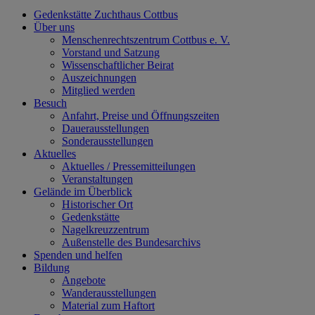
Gedenkstätte Zuchthaus Cottbus
Über uns
Menschenrechtszentrum Cottbus e. V.
Vorstand und Satzung
Wissenschaftlicher Beirat
Auszeichnungen
Mitglied werden
Besuch
Anfahrt, Preise und Öffnungszeiten
Dauerausstellungen
Sonderausstellungen
Aktuelles
Aktuelles / Pressemitteilungen
Veranstaltungen
Gelände im Überblick
Historischer Ort
Gedenkstätte
Nagelkreuzzentrum
Außenstelle des Bundesarchivs
Spenden und helfen
Bildung
Angebote
Wanderausstellungen
Material zum Haftort