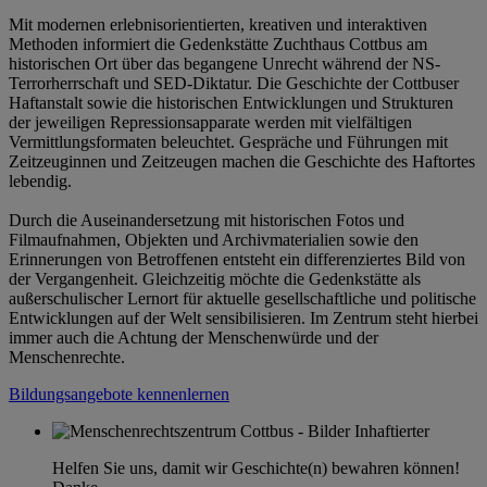
Mit modernen erlebnisorientierten, kreativen und interaktiven
Methoden informiert die Gedenkstätte Zuchthaus Cottbus am
historischen Ort über das begangene Unrecht während der NS-
Terrorherrschaft und SED-Diktatur. Die Geschichte der Cottbuser
Haftanstalt sowie die historischen Entwicklungen und Strukturen
der jeweiligen Repressionsapparate werden mit vielfältigen
Vermittlungsformaten beleuchtet. Gespräche und Führungen mit
Zeitzeuginnen und Zeitzeugen machen die Geschichte des Haftortes
lebendig.
Durch die Auseinandersetzung mit historischen Fotos und
Filmaufnahmen, Objekten und Archivmaterialien sowie den
Erinnerungen von Betroffenen entsteht ein differenziertes Bild von
der Vergangenheit. Gleichzeitig möchte die Gedenkstätte als
außerschulischer Lernort für aktuelle gesellschaftliche und politische
Entwicklungen auf der Welt sensibilisieren. Im Zentrum steht hierbei
immer auch die Achtung der Menschenwürde und der
Menschenrechte.
Bildungsangebote kennenlernen
Helfen Sie uns, damit wir Geschichte(n) bewahren können!