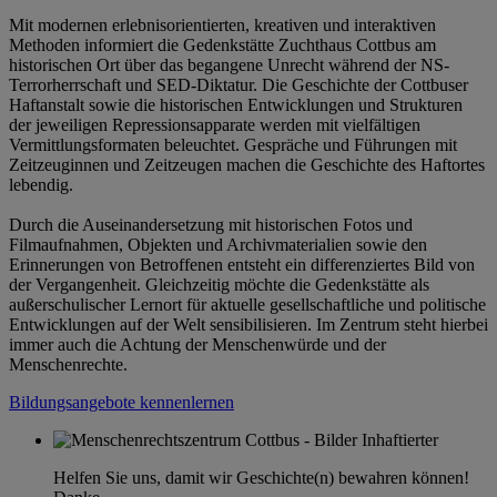
Mit modernen erlebnisorientierten, kreativen und interaktiven
Methoden informiert die Gedenkstätte Zuchthaus Cottbus am
historischen Ort über das begangene Unrecht während der NS-
Terrorherrschaft und SED-Diktatur. Die Geschichte der Cottbuser
Haftanstalt sowie die historischen Entwicklungen und Strukturen
der jeweiligen Repressionsapparate werden mit vielfältigen
Vermittlungsformaten beleuchtet. Gespräche und Führungen mit
Zeitzeuginnen und Zeitzeugen machen die Geschichte des Haftortes
lebendig.
Durch die Auseinandersetzung mit historischen Fotos und
Filmaufnahmen, Objekten und Archivmaterialien sowie den
Erinnerungen von Betroffenen entsteht ein differenziertes Bild von
der Vergangenheit. Gleichzeitig möchte die Gedenkstätte als
außerschulischer Lernort für aktuelle gesellschaftliche und politische
Entwicklungen auf der Welt sensibilisieren. Im Zentrum steht hierbei
immer auch die Achtung der Menschenwürde und der
Menschenrechte.
Bildungsangebote kennenlernen
Helfen Sie uns, damit wir Geschichte(n) bewahren können!