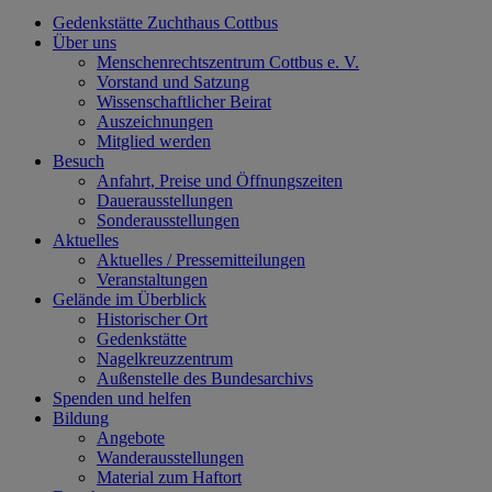
Gedenkstätte Zuchthaus Cottbus
Über uns
Menschenrechtszentrum Cottbus e. V.
Vorstand und Satzung
Wissenschaftlicher Beirat
Auszeichnungen
Mitglied werden
Besuch
Anfahrt, Preise und Öffnungszeiten
Dauerausstellungen
Sonderausstellungen
Aktuelles
Aktuelles / Pressemitteilungen
Veranstaltungen
Gelände im Überblick
Historischer Ort
Gedenkstätte
Nagelkreuzzentrum
Außenstelle des Bundesarchivs
Spenden und helfen
Bildung
Angebote
Wanderausstellungen
Material zum Haftort