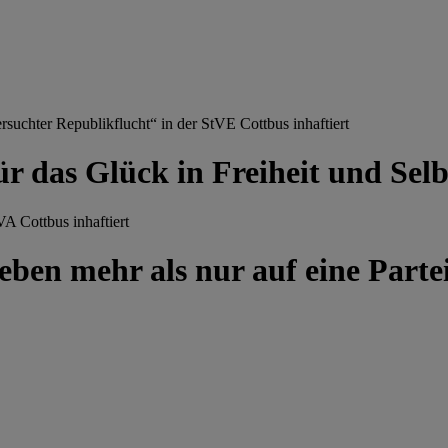
chter Republikflucht“ in der StVE Cottbus inhaftiert
ür das Glück in Freiheit und Se
A Cottbus inhaftiert
ben mehr als nur auf eine Partei