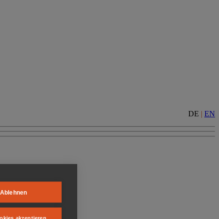
DE
|
EN
Ablehnen
okies akzeptieren