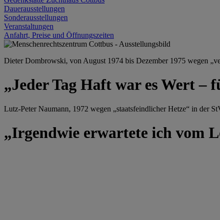
Dauerausstellungen
Sonderausstellungen
Veranstaltungen
Anfahrt, Preise und Öffnungszeiten
Dieter Dombrowski, von August 1974 bis Dezember 1975 wegen „versu
„Jeder Tag Haft war es Wert – f
Lutz-Peter Naumann, 1972 wegen „staatsfeindlicher Hetze“ in der StV
„Irgendwie erwartete ich vom Le