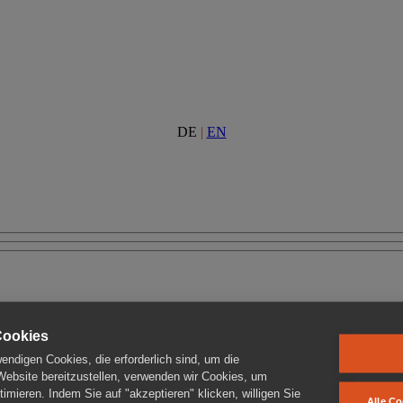
DE
|
EN
Cookies
ndigen Cookies, die erforderlich sind, um die
 Website bereitzustellen, verwenden wir Cookies, um
imieren. Indem Sie auf "akzeptieren" klicken, willigen Sie
Alle Co