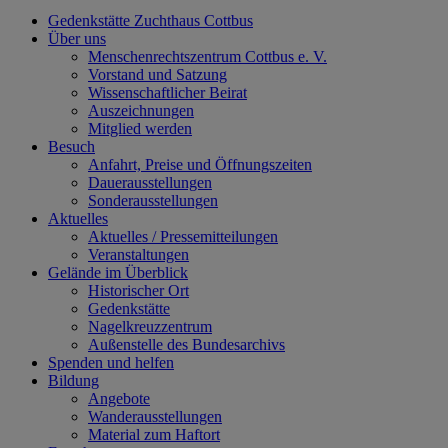
Gedenkstätte Zuchthaus Cottbus
Über uns
Menschenrechtszentrum Cottbus e. V.
Vorstand und Satzung
Wissenschaftlicher Beirat
Auszeichnungen
Mitglied werden
Besuch
Anfahrt, Preise und Öffnungszeiten
Dauerausstellungen
Sonderausstellungen
Aktuelles
Aktuelles / Pressemitteilungen
Veranstaltungen
Gelände im Überblick
Historischer Ort
Gedenkstätte
Nagelkreuzzentrum
Außenstelle des Bundesarchivs
Spenden und helfen
Bildung
Angebote
Wanderausstellungen
Material zum Haftort