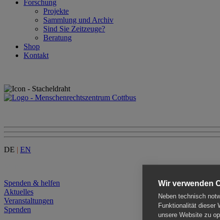
Forschung
Projekte
Sammlung und Archiv
Sind Sie Zeitzeuge?
Beratung
Shop
Kontakt
DE
|
EN
Menu
Spenden & helfen
Wir verwenden 
Aktuelles
Neben technisch notwe
Veranstaltungen
Funktionalität dieser
Spenden
unsere Website zu opt