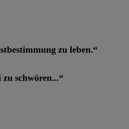
lbstbestimmung zu leben.“
 zu schwören...“