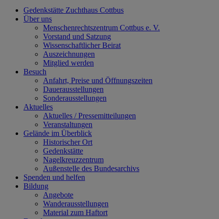
Gedenkstätte Zuchthaus Cottbus
Über uns
Menschenrechtszentrum Cottbus e. V.
Vorstand und Satzung
Wissenschaftlicher Beirat
Auszeichnungen
Mitglied werden
Besuch
Anfahrt, Preise und Öffnungszeiten
Dauerausstellungen
Sonderausstellungen
Aktuelles
Aktuelles / Pressemitteilungen
Veranstaltungen
Gelände im Überblick
Historischer Ort
Gedenkstätte
Nagelkreuzzentrum
Außenstelle des Bundesarchivs
Spenden und helfen
Bildung
Angebote
Wanderausstellungen
Material zum Haftort