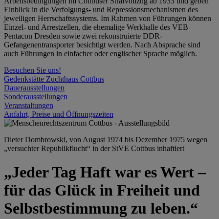
Arbeitsbedingungen im Cottbuser Strafvollzug ab 1933 und geben
Einblick in die Verfolgungs- und Repressionsmechanismen des
jeweiligen Herrschaftssystems. Im Rahmen von Führungen können
Einzel- und Arrestzellen, die ehemalige Werkhalle des VEB
Pentacon Dresden sowie zwei rekonstruierte DDR-
Gefangenentransporter besichtigt werden. Nach Absprache sind
auch Führungen in einfacher oder englischer Sprache möglich.
Besuchen Sie uns!
Gedenkstätte Zuchthaus Cottbus
Dauerausstellungen
Sonderausstellungen
Veranstaltungen
Anfahrt, Preise und Öffnungszeiten
Dieter Dombrowski, von August 1974 bis Dezember 1975 wegen
„versuchter Republikflucht“ in der StVE Cottbus inhaftiert
„Jeder Tag Haft war es Wert –
für das Glück in Freiheit und
Selbstbestimmung zu leben.“