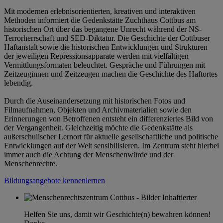
Mit modernen erlebnisorientierten, kreativen und interaktiven
Methoden informiert die Gedenkstätte Zuchthaus Cottbus am
historischen Ort über das begangene Unrecht während der NS-
Terrorherrschaft und SED-Diktatur. Die Geschichte der Cottbuser
Haftanstalt sowie die historischen Entwicklungen und Strukturen
der jeweiligen Repressionsapparate werden mit vielfältigen
Vermittlungsformaten beleuchtet. Gespräche und Führungen mit
Zeitzeuginnen und Zeitzeugen machen die Geschichte des Haftortes
lebendig.
Durch die Auseinandersetzung mit historischen Fotos und
Filmaufnahmen, Objekten und Archivmaterialien sowie den
Erinnerungen von Betroffenen entsteht ein differenziertes Bild von
der Vergangenheit. Gleichzeitig möchte die Gedenkstätte als
außerschulischer Lernort für aktuelle gesellschaftliche und politische
Entwicklungen auf der Welt sensibilisieren. Im Zentrum steht hierbei
immer auch die Achtung der Menschenwürde und der
Menschenrechte.
Bildungsangebote kennenlernen
Helfen Sie uns, damit wir Geschichte(n) bewahren können!