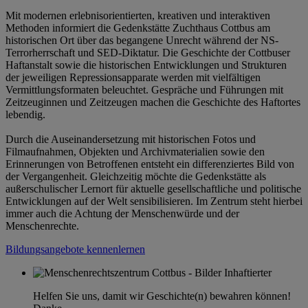
Mit modernen erlebnisorientierten, kreativen und interaktiven
Methoden informiert die Gedenkstätte Zuchthaus Cottbus am
historischen Ort über das begangene Unrecht während der NS-
Terrorherrschaft und SED-Diktatur. Die Geschichte der Cottbuser
Haftanstalt sowie die historischen Entwicklungen und Strukturen
der jeweiligen Repressionsapparate werden mit vielfältigen
Vermittlungsformaten beleuchtet. Gespräche und Führungen mit
Zeitzeuginnen und Zeitzeugen machen die Geschichte des Haftortes
lebendig.
Durch die Auseinandersetzung mit historischen Fotos und
Filmaufnahmen, Objekten und Archivmaterialien sowie den
Erinnerungen von Betroffenen entsteht ein differenziertes Bild von
der Vergangenheit. Gleichzeitig möchte die Gedenkstätte als
außerschulischer Lernort für aktuelle gesellschaftliche und politische
Entwicklungen auf der Welt sensibilisieren. Im Zentrum steht hierbei
immer auch die Achtung der Menschenwürde und der
Menschenrechte.
Bildungsangebote kennenlernen
Helfen Sie uns, damit wir Geschichte(n) bewahren können!