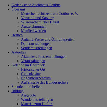
Gedenkstätte Zuchthaus Cottbus
Über uns
Menschenrechtszentrum Cottbus e. V.
Vorstand und Satzung
Wissenschaftlicher Beirat
Auszeichnungen
Mitglied werden
Besuch
Anfahrt, Preise und Öffnungszeiten
Dauerausstellungen
Sonderausstellungen
Aktuelles
Aktuelles / Pressemitteilungen
Veranstaltungen
Gelände im Überblick
Historischer Ort
Gedenkstätte
Nagelkreuzzentrum
Außenstelle des Bundesarchivs
Spenden und helfen
Bildung
Angebote
Wanderausstellungen
Material zum Haftort