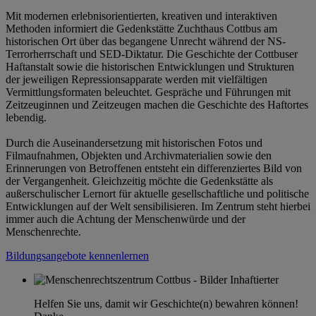
Mit modernen erlebnisorientierten, kreativen und interaktiven
Methoden informiert die Gedenkstätte Zuchthaus Cottbus am
historischen Ort über das begangene Unrecht während der NS-
Terrorherrschaft und SED-Diktatur. Die Geschichte der Cottbuser
Haftanstalt sowie die historischen Entwicklungen und Strukturen
der jeweiligen Repressionsapparate werden mit vielfältigen
Vermittlungsformaten beleuchtet. Gespräche und Führungen mit
Zeitzeuginnen und Zeitzeugen machen die Geschichte des Haftortes
lebendig.
Durch die Auseinandersetzung mit historischen Fotos und
Filmaufnahmen, Objekten und Archivmaterialien sowie den
Erinnerungen von Betroffenen entsteht ein differenziertes Bild von
der Vergangenheit. Gleichzeitig möchte die Gedenkstätte als
außerschulischer Lernort für aktuelle gesellschaftliche und politische
Entwicklungen auf der Welt sensibilisieren. Im Zentrum steht hierbei
immer auch die Achtung der Menschenwürde und der
Menschenrechte.
Bildungsangebote kennenlernen
Helfen Sie uns, damit wir Geschichte(n) bewahren können!