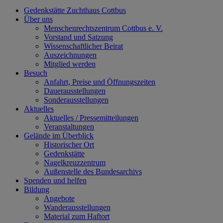
Gedenkstätte Zuchthaus Cottbus
Über uns
Menschenrechtszentrum Cottbus e. V.
Vorstand und Satzung
Wissenschaftlicher Beirat
Auszeichnungen
Mitglied werden
Besuch
Anfahrt, Preise und Öffnungszeiten
Dauerausstellungen
Sonderausstellungen
Aktuelles
Aktuelles / Pressemitteilungen
Veranstaltungen
Gelände im Überblick
Historischer Ort
Gedenkstätte
Nagelkreuzzentrum
Außenstelle des Bundesarchivs
Spenden und helfen
Bildung
Angebote
Wanderausstellungen
Material zum Haftort