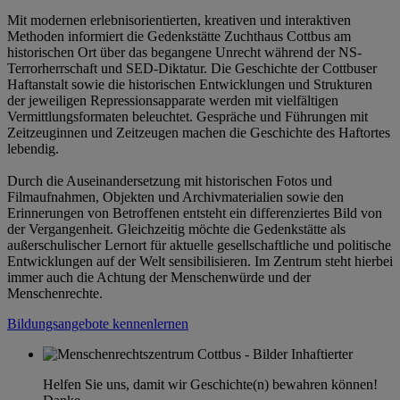
Mit modernen erlebnisorientierten, kreativen und interaktiven
Methoden informiert die Gedenkstätte Zuchthaus Cottbus am
historischen Ort über das begangene Unrecht während der NS-
Terrorherrschaft und SED-Diktatur. Die Geschichte der Cottbuser
Haftanstalt sowie die historischen Entwicklungen und Strukturen
der jeweiligen Repressionsapparate werden mit vielfältigen
Vermittlungsformaten beleuchtet. Gespräche und Führungen mit
Zeitzeuginnen und Zeitzeugen machen die Geschichte des Haftortes
lebendig.
Durch die Auseinandersetzung mit historischen Fotos und
Filmaufnahmen, Objekten und Archivmaterialien sowie den
Erinnerungen von Betroffenen entsteht ein differenziertes Bild von
der Vergangenheit. Gleichzeitig möchte die Gedenkstätte als
außerschulischer Lernort für aktuelle gesellschaftliche und politische
Entwicklungen auf der Welt sensibilisieren. Im Zentrum steht hierbei
immer auch die Achtung der Menschenwürde und der
Menschenrechte.
Bildungsangebote kennenlernen
Helfen Sie uns, damit wir Geschichte(n) bewahren können!