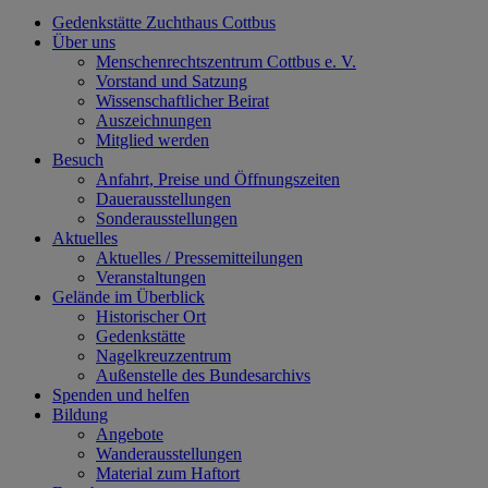
Gedenkstätte Zuchthaus Cottbus
Über uns
Menschenrechtszentrum Cottbus e. V.
Vorstand und Satzung
Wissenschaftlicher Beirat
Auszeichnungen
Mitglied werden
Besuch
Anfahrt, Preise und Öffnungszeiten
Dauerausstellungen
Sonderausstellungen
Aktuelles
Aktuelles / Pressemitteilungen
Veranstaltungen
Gelände im Überblick
Historischer Ort
Gedenkstätte
Nagelkreuzzentrum
Außenstelle des Bundesarchivs
Spenden und helfen
Bildung
Angebote
Wanderausstellungen
Material zum Haftort