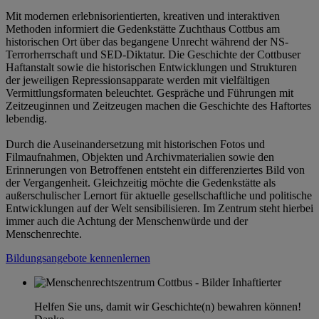
Mit modernen erlebnisorientierten, kreativen und interaktiven
Methoden informiert die Gedenkstätte Zuchthaus Cottbus am
historischen Ort über das begangene Unrecht während der NS-
Terrorherrschaft und SED-Diktatur. Die Geschichte der Cottbuser
Haftanstalt sowie die historischen Entwicklungen und Strukturen
der jeweiligen Repressionsapparate werden mit vielfältigen
Vermittlungsformaten beleuchtet. Gespräche und Führungen mit
Zeitzeuginnen und Zeitzeugen machen die Geschichte des Haftortes
lebendig.
Durch die Auseinandersetzung mit historischen Fotos und
Filmaufnahmen, Objekten und Archivmaterialien sowie den
Erinnerungen von Betroffenen entsteht ein differenziertes Bild von
der Vergangenheit. Gleichzeitig möchte die Gedenkstätte als
außerschulischer Lernort für aktuelle gesellschaftliche und politische
Entwicklungen auf der Welt sensibilisieren. Im Zentrum steht hierbei
immer auch die Achtung der Menschenwürde und der
Menschenrechte.
Bildungsangebote kennenlernen
Helfen Sie uns, damit wir Geschichte(n) bewahren können!