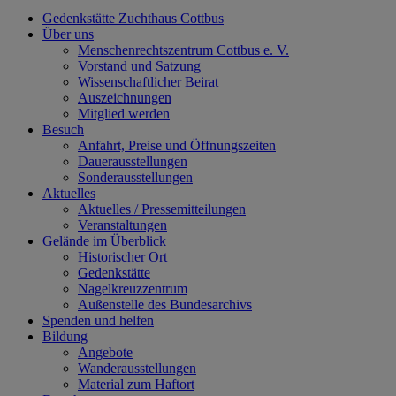
Gedenkstätte Zuchthaus Cottbus
Über uns
Menschenrechtszentrum Cottbus e. V.
Vorstand und Satzung
Wissenschaftlicher Beirat
Auszeichnungen
Mitglied werden
Besuch
Anfahrt, Preise und Öffnungszeiten
Dauerausstellungen
Sonderausstellungen
Aktuelles
Aktuelles / Pressemitteilungen
Veranstaltungen
Gelände im Überblick
Historischer Ort
Gedenkstätte
Nagelkreuzzentrum
Außenstelle des Bundesarchivs
Spenden und helfen
Bildung
Angebote
Wanderausstellungen
Material zum Haftort