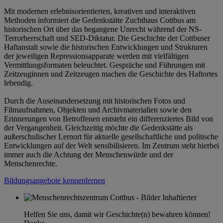
Mit modernen erlebnisorientierten, kreativen und interaktiven
Methoden informiert die Gedenkstätte Zuchthaus Cottbus am
historischen Ort über das begangene Unrecht während der NS-
Terrorherrschaft und SED-Diktatur. Die Geschichte der Cottbuser
Haftanstalt sowie die historischen Entwicklungen und Strukturen
der jeweiligen Repressionsapparate werden mit vielfältigen
Vermittlungsformaten beleuchtet. Gespräche und Führungen mit
Zeitzeuginnen und Zeitzeugen machen die Geschichte des Haftortes
lebendig.
Durch die Auseinandersetzung mit historischen Fotos und
Filmaufnahmen, Objekten und Archivmaterialien sowie den
Erinnerungen von Betroffenen entsteht ein differenziertes Bild von
der Vergangenheit. Gleichzeitig möchte die Gedenkstätte als
außerschulischer Lernort für aktuelle gesellschaftliche und politische
Entwicklungen auf der Welt sensibilisieren. Im Zentrum steht hierbei
immer auch die Achtung der Menschenwürde und der
Menschenrechte.
Bildungsangebote kennenlernen
Helfen Sie uns, damit wir Geschichte(n) bewahren können!