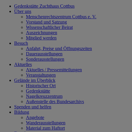
Gedenkstätte Zuchthaus Cottbus
Über uns
Menschenrechtszentrum Cottbus e. V.
Vorstand und Satzung
Wissenschaftlicher Beirat
Auszeichnungen
Mitglied werden
Besuch
Anfahrt, Preise und Öffnungszeiten
Dauerausstellungen
Sonderausstellungen
Aktuelles
Aktuelles / Pressemitteilungen
Veranstaltungen
Gelände im Überblick
Historischer Ort
Gedenkstätte
Nagelkreuzzentrum
Außenstelle des Bundesarchivs
Spenden und helfen
Bildung
Angebote
Wanderausstellungen
Material zum Haftort