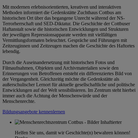
Mit modernen erlebnisorientierten, kreativen und interaktiven
Methoden informiert die Gedenkstätte Zuchthaus Cottbus am
historischen Ort über das begangene Unrecht während der NS-
Terrorherrschaft und SED-Diktatur. Die Geschichte der Cottbuser
Haftanstalt sowie die historischen Entwicklungen und Strukturen
der jeweiligen Repressionsapparate werden mit vielfältigen
Vermittlungsformaten beleuchtet. Gespräche und Führungen mit
Zeitzeuginnen und Zeitzeugen machen die Geschichte des Haftortes
lebendig.
Durch die Auseinandersetzung mit historischen Fotos und
Filmaufnahmen, Objekten und Archivmaterialien sowie den
Erinnerungen von Betroffenen entsteht ein differenziertes Bild von
der Vergangenheit. Gleichzeitig möchte die Gedenkstätte als
außerschulischer Lernort für aktuelle gesellschaftliche und politische
Entwicklungen auf der Welt sensibilisieren. Im Zentrum steht hierbei
immer auch die Achtung der Menschenwürde und der
Menschenrechte.
Bildungsangebote kennenlernen
Helfen Sie uns, damit wir Geschichte(n) bewahren können!