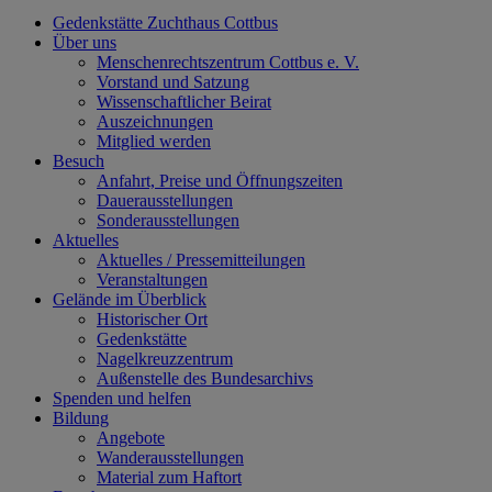
Gedenkstätte Zuchthaus Cottbus
Über uns
Menschenrechtszentrum Cottbus e. V.
Vorstand und Satzung
Wissenschaftlicher Beirat
Auszeichnungen
Mitglied werden
Besuch
Anfahrt, Preise und Öffnungszeiten
Dauerausstellungen
Sonderausstellungen
Aktuelles
Aktuelles / Pressemitteilungen
Veranstaltungen
Gelände im Überblick
Historischer Ort
Gedenkstätte
Nagelkreuzzentrum
Außenstelle des Bundesarchivs
Spenden und helfen
Bildung
Angebote
Wanderausstellungen
Material zum Haftort