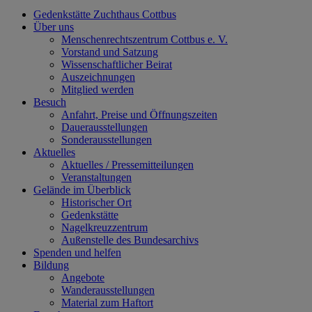
Gedenkstätte Zuchthaus Cottbus
Über uns
Menschenrechtszentrum Cottbus e. V.
Vorstand und Satzung
Wissenschaftlicher Beirat
Auszeichnungen
Mitglied werden
Besuch
Anfahrt, Preise und Öffnungszeiten
Dauerausstellungen
Sonderausstellungen
Aktuelles
Aktuelles / Pressemitteilungen
Veranstaltungen
Gelände im Überblick
Historischer Ort
Gedenkstätte
Nagelkreuzzentrum
Außenstelle des Bundesarchivs
Spenden und helfen
Bildung
Angebote
Wanderausstellungen
Material zum Haftort