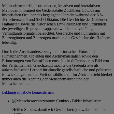
Mit modernen erlebnisorientierten, kreativen und interaktiven
Methoden informiert die Gedenkstätte Zuchthaus Cottbus am
historischen Ort über das begangene Unrecht während der NS-
Terrorherrschaft und SED-Diktatur. Die Geschichte der Cottbuser
Haftanstalt sowie die historischen Entwicklungen und Strukturen
der jeweiligen Repressionsapparate werden mit vielfältigen
Vermittlungsformaten beleuchtet. Gespräche und Führungen mit
Zeitzeuginnen und Zeitzeugen machen die Geschichte des Haftortes
lebendig.
Durch die Auseinandersetzung mit historischen Fotos und
Filmaufnahmen, Objekten und Archivmaterialien sowie den
Erinnerungen von Betroffenen entsteht ein differenziertes Bild von
der Vergangenheit. Gleichzeitig möchte die Gedenkstätte als
außerschulischer Lernort für aktuelle gesellschaftliche und politische
Entwicklungen auf der Welt sensibilisieren. Im Zentrum steht hierbei
immer auch die Achtung der Menschenwürde und der
Menschenrechte.
Bildungsangebote kennenlernen
Helfen Sie uns, damit wir Geschichte(n) bewahren können!