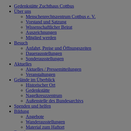
Gedenkstätte Zuchthaus Cottbus
Über uns
Menschenrechtszentrum Cottbus e. V.
Vorstand und Satzung
Wissenschaftlicher Beirat
Auszeichnungen
Mitglied werden
Besuch
Anfahrt, Preise und Öffnungszeiten
Dauerausstellungen
Sonderausstellungen
Aktuelles
Aktuelles / Pressemitteilungen
Veranstaltungen
Gelände im Überblick
Historischer Ort
Gedenkstätte
Nagelkreuzzentrum
Außenstelle des Bundesarchivs
Spenden und helfen
Bildung
Angebote
Wanderausstellungen
Material zum Haftort