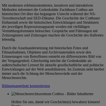
Mit modernen erlebnisorientierten, kreativen und interaktiven
Methoden informiert die Gedenkstätte Zuchthaus Cottbus am
historischen Ort über das begangene Unrecht während der NS-
Terrorherrschaft und SED-Diktatur. Die Geschichte der Cottbuser
Haftanstalt sowie die historischen Entwicklungen und Strukturen
der jeweiligen Repressionsapparate werden mit vielfältigen
Vermittlungsformaten beleuchtet. Gespräche und Führungen mit
Zeitzeuginnen und Zeitzeugen machen die Geschichte des Haftortes
lebendig.
Durch die Auseinandersetzung mit historischen Fotos und
Filmaufnahmen, Objekten und Archivmaterialien sowie den
Erinnerungen von Betroffenen entsteht ein differenziertes Bild von
der Vergangenheit. Gleichzeitig möchte die Gedenkstätte als
außerschulischer Lernort für aktuelle gesellschaftliche und politische
Entwicklungen auf der Welt sensibilisieren. Im Zentrum steht hierbei
immer auch die Achtung der Menschenwürde und der
Menschenrechte.
Bildungsangebote kennenlernen
Helfen Sie uns, damit wir Geschichte(n) bewahren können!